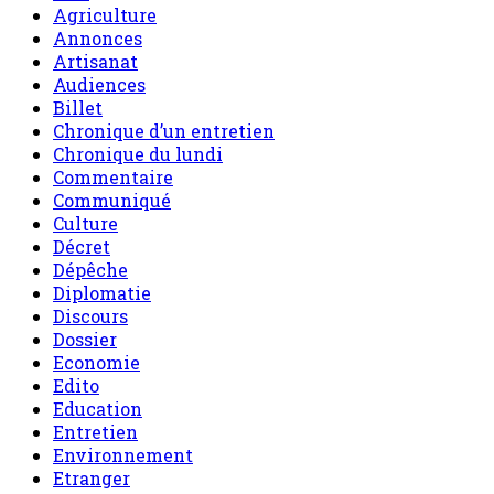
Agriculture
Annonces
Artisanat
Audiences
Billet
Chronique d’un entretien
Chronique du lundi
Commentaire
Communiqué
Culture
Décret
Dépêche
Diplomatie
Discours
Dossier
Economie
Edito
Education
Entretien
Environnement
Etranger