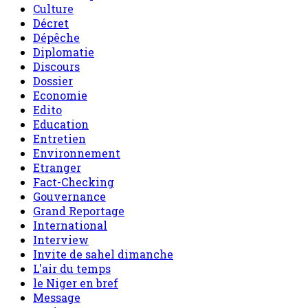
Culture
Décret
Dépêche
Diplomatie
Discours
Dossier
Economie
Edito
Education
Entretien
Environnement
Etranger
Fact-Checking
Gouvernance
Grand Reportage
International
Interview
Invite de sahel dimanche
L'air du temps
le Niger en bref
Message