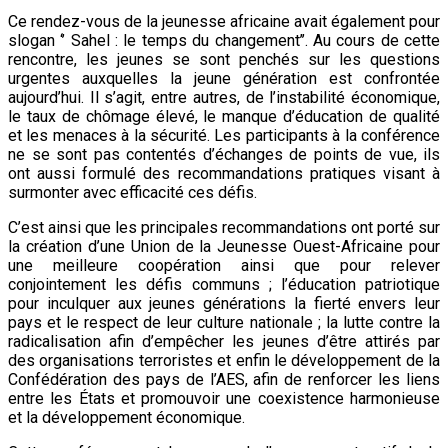
Ce rendez-vous de la jeunesse africaine avait également pour
slogan ‘’ Sahel : le temps du changement’’. Au cours de cette
rencontre, les jeunes se sont penchés sur les questions
urgentes auxquelles la jeune génération est confrontée
aujourd’hui. Il s’agit, entre autres, de l’instabilité économique,
le taux de chômage élevé, le manque d’éducation de qualité
et les menaces à la sécurité. Les participants à la conférence
ne se sont pas contentés d’échanges de points de vue, ils
ont aussi formulé des recommandations pratiques visant à
surmonter avec efficacité ces défis.
C’est ainsi que les principales recommandations ont porté sur
la création d’une Union de la Jeunesse Ouest-Africaine pour
une meilleure coopération ainsi que pour relever
conjointement les défis communs ; l’éducation patriotique
pour inculquer aux jeunes générations la fierté envers leur
pays et le respect de leur culture nationale ; la lutte contre la
radicalisation afin d’empêcher les jeunes d’être attirés par
des organisations terroristes et enfin le développement de la
Confédération des pays de l’AES, afin de renforcer les liens
entre les États et promouvoir une coexistence harmonieuse
et la développement économique.