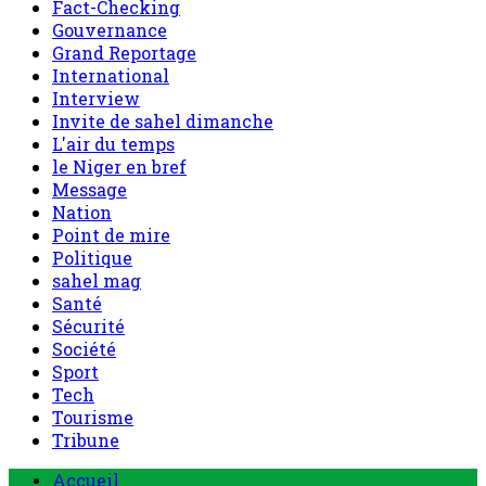
Fact-Checking
Gouvernance
Grand Reportage
International
Interview
Invite de sahel dimanche
L'air du temps
le Niger en bref
Message
Nation
Point de mire
Politique
sahel mag
Santé
Sécurité
Société
Sport
Tech
Tourisme
Tribune
Menu
Accueil