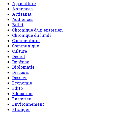
Agriculture
Annonces
Artisanat
Audiences
Billet
Chronique d’un entretien
Chronique du lundi
Commentaire
Communiqué
Culture
Décret
Dépêche
Diplomatie
Discours
Dossier
Economie
Edito
Education
Entretien
Environnement
Etranger