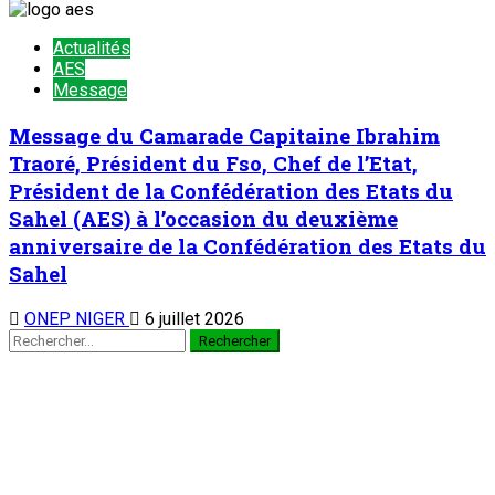
Actualités
AES
Message
Message du Camarade Capitaine Ibrahim
Traoré, Président du Fso, Chef de l’Etat,
Président de la Confédération des Etats du
Sahel (AES) à l’occasion du deuxième
anniversaire de la Confédération des Etats du
Sahel
ONEP NIGER
6 juillet 2026
Rechercher :