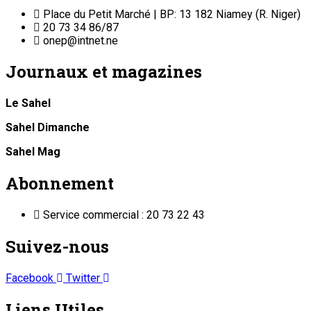
Place du Petit Marché | BP: 13 182 Niamey (R. Niger)
20 73 34 86/87
onep@intnet.ne
Journaux et magazines
Le Sahel
Sahel Dimanche
Sahel Mag
Abonnement
Service commercial : 20 73 22 43
Suivez-nous
Facebook
Twitter
Liens Utiles