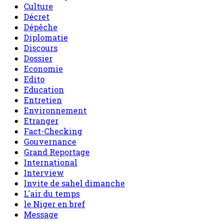
Culture
Décret
Dépêche
Diplomatie
Discours
Dossier
Economie
Edito
Education
Entretien
Environnement
Etranger
Fact-Checking
Gouvernance
Grand Reportage
International
Interview
Invite de sahel dimanche
L'air du temps
le Niger en bref
Message