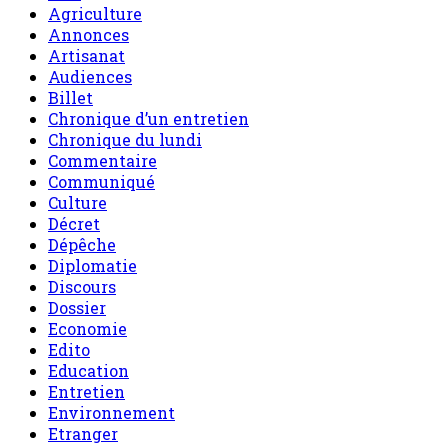
Billet
Chronique d’un entretien
Chronique du lundi
Commentaire
Communiqué
Culture
Décret
Dépêche
Diplomatie
Discours
Dossier
Economie
Edito
Education
Entretien
Environnement
Etranger
Fact-Checking
Gouvernance
Grand Reportage
International
Interview