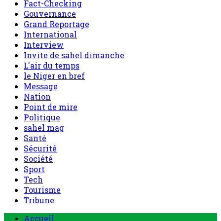
Invite de sahel dimanche
L'air du temps
le Niger en bref
Message
Nation
Point de mire
Politique
sahel mag
Santé
Sécurité
Société
Sport
Tech
Tourisme
Tribune
Menu
Accueil
principal
Politique
Société
Economie
Appels d’offre