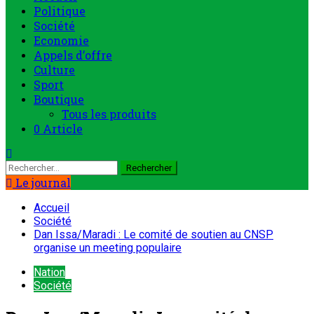
Culture
Sport
Boutique
Tous les produits
0 Article
Rechercher :
Le journal
Accueil
Société
Dan Issa/Maradi : Le comité de soutien au CNSP
organise un meeting populaire
Nation
Société
Dan Issa/Maradi : Le comité de
soutien au CNSP organise un
meeting populaire