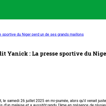
e sportive du Niger perd un de ses grands maillons
it Yanick : La presse sportive du Nig
 le samedi 26 juillet 2025 en mi-journée, alors qu’il venait juste
is d’un malaise et a aussitôt rendu l’âme en présence de plus