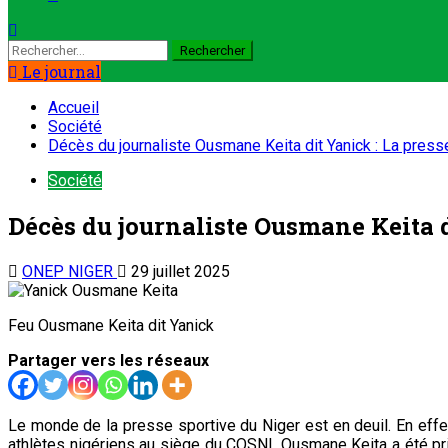
Rechercher :
Le journal
Accueil
Société
Décès du journaliste Ousmane Keita dit Yanick : La press
Société
Décès du journaliste Ousmane Keita d
ONEP NIGER
29 juillet 2025
Feu Ousmane Keita dit Yanick
Partager vers les réseaux
Le monde de la presse sportive du Niger est en deuil. En effet,
athlètes nigériens au siège du COSNI, Ousmane Keita a été pr