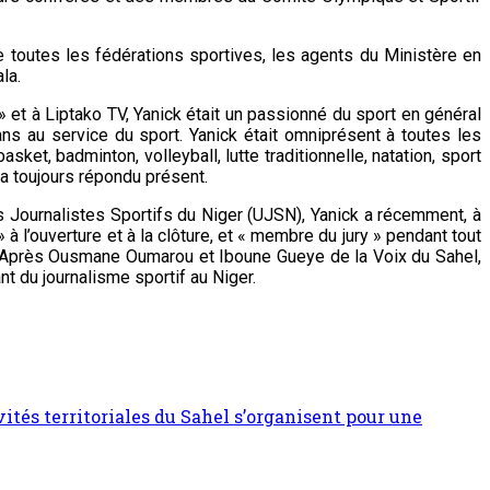
 toutes les fédérations sportives, les agents du Ministère en
la.
» et à Liptako TV, Yanick était un passionné du sport en général
0 ans au service du sport. Yanick était omniprésent à toutes les
asket, badminton, volleyball, lutte traditionnelle, natation, sport
k a toujours répondu présent.
 Journalistes Sportifs du Niger (UJSN), Yanick a récemment, à
 à l’ouverture et à la clôture, et « membre du jury » pendant tout
er. Après Ousmane Oumarou et Iboune Gueye de la Voix du Sahel,
t du journalisme sportif au Niger.
vités territoriales du Sahel s’organisent pour une