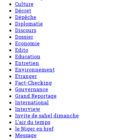
Culture
Décret
Dépêche
Diplomatie
Discours
Dossier
Economie
Edito
Education
Entretien
Environnement
Etranger
Fact-Checking
Gouvernance
Grand Reportage
International
Interview
Invite de sahel dimanche
L'air du temps
le Niger en bref
Message