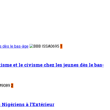
es dès le bas-âge
1
sme et le civisme chez les jeunes dès le bas-
2
Nigériens à l’Extérieur