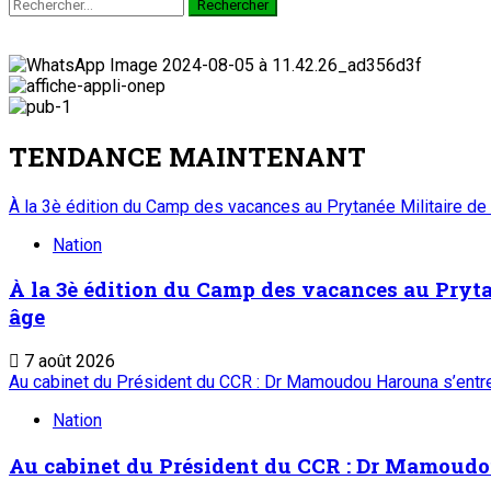
Rechercher :
TENDANCE MAINTENANT
À la 3è édition du Camp des vacances au Prytanée Militaire de
Nation
À la 3è édition du Camp des vacances au Prytan
âge
7 août 2026
Au cabinet du Président du CCR : Dr Mamoudou Harouna s’entret
Nation
Au cabinet du Président du CCR : Dr Mamoudou 