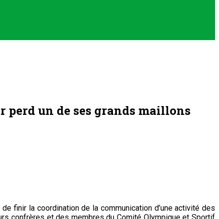
er perd un de ses grands maillons
 de finir la coordination de la communication d’une activité des
ieurs confrères et des membres du Comité Olympique et Sportif