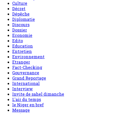
Culture
Décret
Dépêche
Diplomatie
Discours
Dossier
Economie
Edito
Education
Entretien
Environnement
Etranger
Fact-Checking
Gouvernance
Grand Reportage
International
Interview
Invite de sahel dimanche
L'air du temps
le Niger en bref
Message