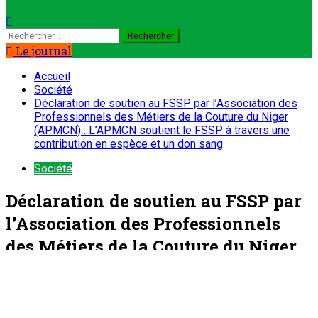
Rechercher :
Le journal
Accueil
Société
Déclaration de soutien au FSSP par l’Association des
Professionnels des Métiers de la Couture du Niger
(APMCN) : L’APMCN soutient le FSSP à travers une
contribution en espèce et un don sang
Société
Déclaration de soutien au FSSP par
l’Association des Professionnels
des Métiers de la Couture du Niger
(APMCN) : L’APMCN soutient le
FSSP à travers une contribution en
espèce et un don sang