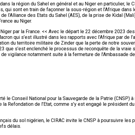
s la région du Sahel en général et au Niger en particulier, le
, qui sont en train de façonner la sous-région et l’Afrique dans 
 de l’Alliance des Etats du Sahel (AES), de la prise de Kidal (Mali)
rance au Niger.
u Niger par la France. << Avec le départ le 22 décembre 2023 des 
acron qui s’est illustré dans les rapports avec l’Afrique par de 
ation du territoire militaire de Zinder que la perte de notre souv
 2023 que s’est enclenché le processus de reconquête de la vraie 
r de vigilance notamment suite à la fermeture de l’Ambassade de
té le Conseil National pour la Sauvegarde de la Patrie (CNSP) à 
 la Refondation de l’Etat, comme s’y est engagé le président d
nçais du sol nigérien, le CIRAC invite le CNSP à poursuivre les po
fs délais.