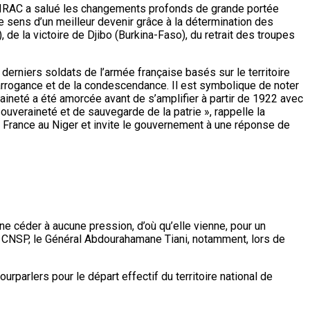
 CIRAC a salué les changements profonds de grande portée
le sens d’un meilleur devenir grâce à la détermination des
, de la victoire de Djibo (Burkina-Faso), du retrait des troupes
derniers soldats de l’armée française basés sur le territoire
l’arrogance et de la condescendance. Il est symbolique de noter
eraineté a été amorcée avant de s’amplifier à partir de 1922 avec
souveraineté et de sauvegarde de la patrie », rappelle la
 France au Niger et invite le gouvernement à une réponse de
ne céder à aucune pression, d’où qu’elle vienne, pour un
u CNSP, le Général Abdourahamane Tiani, notamment, lors de
urparlers pour le départ effectif du territoire national de