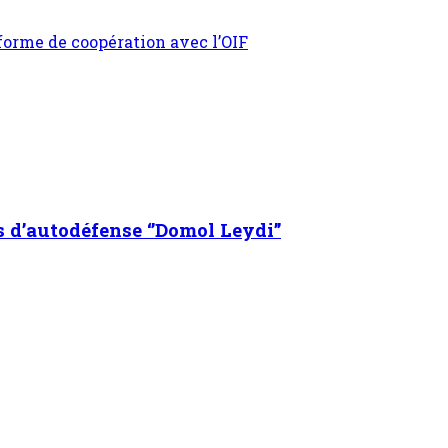
orme de coopération avec l’OIF
s d’autodéfense ‘’Domol Leydi’’