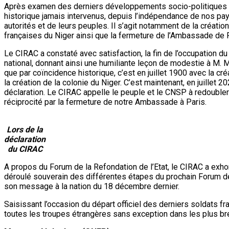
Après examen des derniers développements socio-politiques dan
historique jamais intervenus, depuis l’indépendance de nos pays
autorités et de leurs peuples. Il s’agit notamment de la création
françaises du Niger ainsi que la fermeture de l’Ambassade de F
Le CIRAC a constaté avec satisfaction, la fin de l’occupation d
national, donnant ainsi une humiliante leçon de modestie à M. M
que par coïncidence historique, c’est en juillet 1900 avec la cré
la création de la colonie du Niger. C’est maintenant, en juillet
déclaration. Le CIRAC appelle le peuple et le CNSP à redouble
réciprocité par la fermeture de notre Ambassade à Paris.
Lors de la
déclaration
du CIRAC
A propos du Forum de la Refondation de l’Etat, le CIRAC a exhor
déroulé souverain des différentes étapes du prochain Forum de
son message à la nation du 18 décembre dernier.
Saisissant l’occasion du départ officiel des derniers soldats fra
toutes les troupes étrangères sans exception dans les plus bre