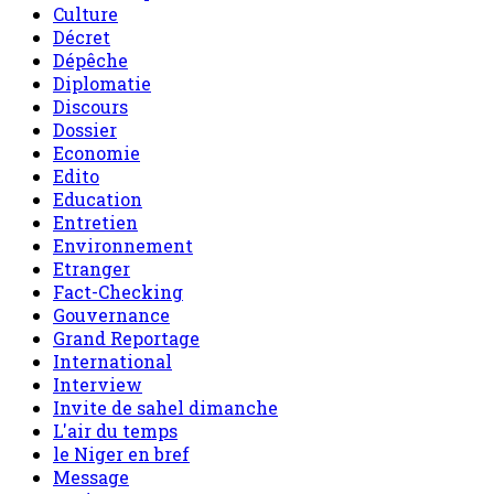
Culture
Décret
Dépêche
Diplomatie
Discours
Dossier
Economie
Edito
Education
Entretien
Environnement
Etranger
Fact-Checking
Gouvernance
Grand Reportage
International
Interview
Invite de sahel dimanche
L'air du temps
le Niger en bref
Message