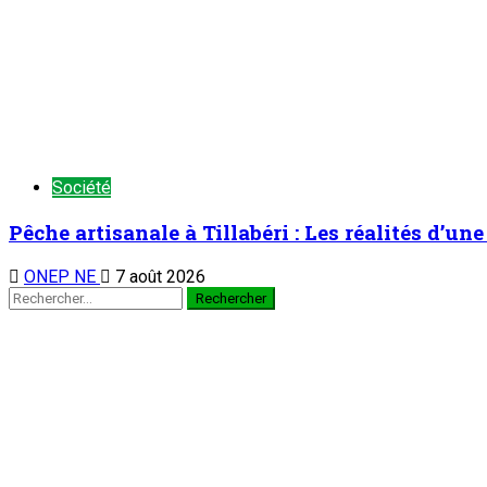
Société
Pêche artisanale à Tillabéri : Les réalités d’u
ONEP NE
7 août 2026
Rechercher :