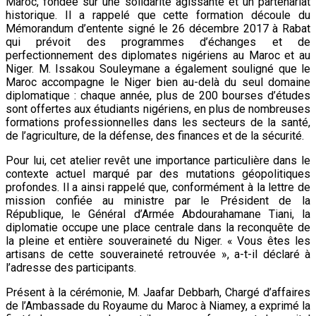
Maroc, fondée sur une solidarité agissante et un partenariat
historique. Il a rappelé que cette formation découle du
Mémorandum d’entente signé le 26 décembre 2017 à Rabat
qui prévoit des programmes d’échanges et de
perfectionnement des diplomates nigériens au Maroc et au
Niger. M. Issakou Souleymane a également souligné que le
Maroc accompagne le Niger bien au-delà du seul domaine
diplomatique : chaque année, plus de 200 bourses d’études
sont offertes aux étudiants nigériens, en plus de nombreuses
formations professionnelles dans les secteurs de la santé,
de l’agriculture, de la défense, des finances et de la sécurité.
Pour lui, cet atelier revêt une importance particulière dans le
contexte actuel marqué par des mutations géopolitiques
profondes. Il a ainsi rappelé que, conformément à la lettre de
mission confiée au ministre par le Président de la
République, le Général d’Armée Abdourahamane Tiani, la
diplomatie occupe une place centrale dans la reconquête de
la pleine et entière souveraineté du Niger. « Vous êtes les
artisans de cette souveraineté retrouvée », a-t-il déclaré à
l’adresse des participants.
Présent à la cérémonie, M. Jaafar Debbarh, Chargé d’affaires
de l’Ambassade du Royaume du Maroc à Niamey, a exprimé la