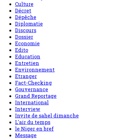
Culture
Décret
Dépêche
Diplomatie
Discours
Dossier
Economie
Edito
Education
Entretien
Environnement
Etranger
Fact-Checking
Gouvernance
Grand Reportage
International
Interview
Invite de sahel dimanche
L'air du temps
le Niger en bref
Message