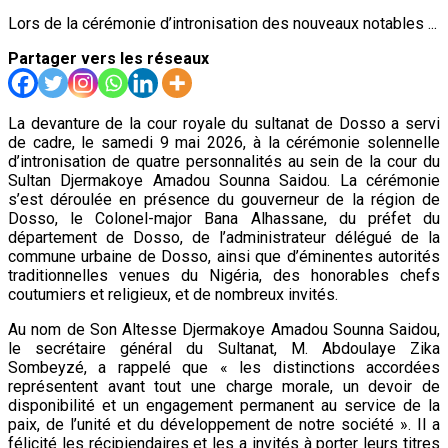
Lors de la cérémonie d’intronisation des nouveaux notables ...
Partager vers les réseaux
La devanture de la cour royale du sultanat de Dosso a servi
de cadre, le samedi 9 mai 2026, à la cérémonie solennelle
d’intronisation de quatre personnalités au sein de la cour du
Sultan Djermakoye Amadou Sounna Saidou. La cérémonie
s’est déroulée en présence du gouverneur de la région de
Dosso, le Colonel-major Bana Alhassane, du préfet du
département de Dosso, de l’administrateur délégué de la
commune urbaine de Dosso, ainsi que d’éminentes autorités
traditionnelles venues du Nigéria, des honorables chefs
coutumiers et religieux, et de nombreux invités.
Au nom de Son Altesse Djermakoye Amadou Sounna Saidou,
le secrétaire général du Sultanat, M. Abdoulaye Zika
Sombeyzé, a rappelé que « les distinctions accordées
représentent avant tout une charge morale, un devoir de
disponibilité et un engagement permanent au service de la
paix, de l’unité et du développement de notre société ». Il a
félicité les récipiendaires et les a invités à porter leurs titres