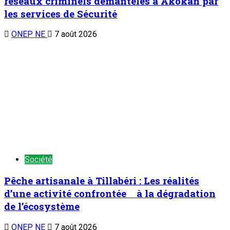
réseaux criminels démantelés à Akokan par
les services de Sécurité
ONEP NE
7 août 2026
Société
Pêche artisanale à Tillabéri : Les réalités
d’une activité confrontée à la dégradation
de l’écosystème
ONEP NE
7 août 2026