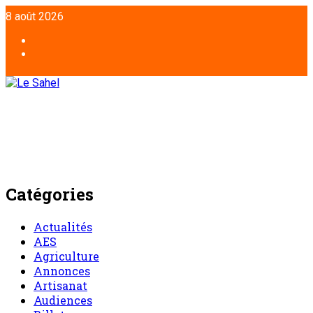
8 août 2026
Catégories
Actualités
AES
Agriculture
Annonces
Artisanat
Audiences