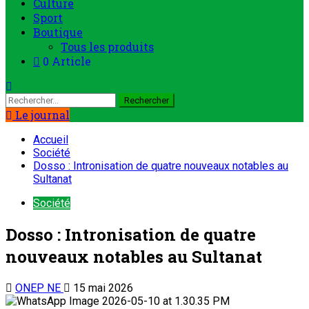
Culture
Sport
Boutique
Tous les produits
0 Article
Le journal
Accueil
Société
Dosso : Intronisation de quatre nouveaux notables au
Sultanat
Société
Dosso : Intronisation de quatre
nouveaux notables au Sultanat
ONEP NE
15 mai 2026