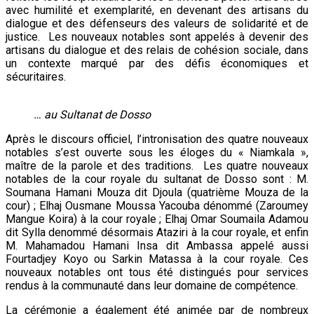
avec humilité et exemplarité, en devenant des artisans du
dialogue et des défenseurs des valeurs de solidarité et de
justice. Les nouveaux notables sont appelés à devenir des
artisans du dialogue et des relais de cohésion sociale, dans
un contexte marqué par des défis économiques et
sécuritaires.
… au Sultanat de Dosso
Après le discours officiel, l’intronisation des quatre nouveaux
notables s’est ouverte sous les éloges du « Niamkala »,
maître de la parole et des traditions. Les quatre nouveaux
notables de la cour royale du sultanat de Dosso sont : M.
Soumana Hamani Mouza dit Djoula (quatrième Mouza de la
cour) ; Elhaj Ousmane Moussa Yacouba dénommé (Zaroumey
Mangue Koira) à la cour royale ; Elhaj Omar Soumaila Adamou
dit Sylla denommé désormais Ataziri à la cour royale, et enfin
M. Mahamadou Hamani Insa dit Ambassa appelé aussi
Fourtadjey Koyo ou Sarkin Matassa à la cour royale. Ces
nouveaux notables ont tous été distingués pour services
rendus à la communauté dans leur domaine de compétence.
La cérémonie a également été animée par de nombreux