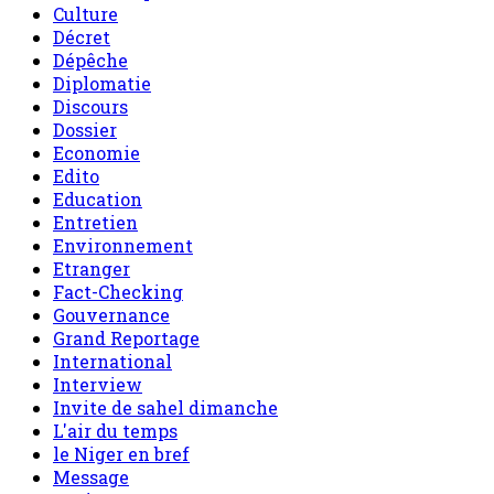
Culture
Décret
Dépêche
Diplomatie
Discours
Dossier
Economie
Edito
Education
Entretien
Environnement
Etranger
Fact-Checking
Gouvernance
Grand Reportage
International
Interview
Invite de sahel dimanche
L'air du temps
le Niger en bref
Message