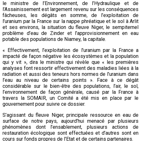
le ministre de l’Environnement, de l’Hydraulique et de
l’Assainissement est largement revenu sur les conséquences
fâcheuses, les dégâts en somme, de l’exploitation de
l’uranium par la France sur la nappe phréatique et le sol à Arlit
et ses environs, la situation du fleuve Niger, le sempiternel
problème d’eau de Zinder et l’approvisionnement en eau
potable des populations de Niamey, la capitale.
« Effectivement, l’exploitation de l’uranium par la France a
impacté de façon négative les écosystèmes et la population
qui y vit », dira le ministre qui révèle que « les premières
analyses font ressortir effectivement des maladies liées à la
radiation et aussi des teneurs hors normes de l’uranium dans
l’eau au niveau de certains points ». Face à ce dégât
considérable sur le bien-être des populations, l’air, le sol,
l’environnement de façon générale, causé par la France à
travers la SOMAIR, un Comité a été mis en place par le
gouvernement pour suivre ce dossier.
S’agissant du fleuve Niger, principale ressource en eau de
surface de notre pays, aujourd’hui menacé par plusieurs
phénomènes dont l’ensablement, plusieurs actions de
restauration écologique sont effectuées et d’autres sont en
cours sur fonds propres de l’Etat et de certains partenaires.