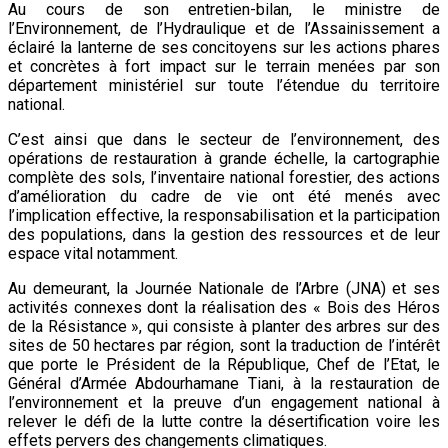
Au cours de son entretien-bilan, le ministre de
l’Environnement, de l’Hydraulique et de l’Assainissement a
éclairé la lanterne de ses concitoyens sur les actions phares
et concrètes à fort impact sur le terrain menées par son
département ministériel sur toute l’étendue du territoire
national.
C’est ainsi que dans le secteur de l’environnement, des
opérations de restauration à grande échelle, la cartographie
complète des sols, l’inventaire national forestier, des actions
d’amélioration du cadre de vie ont été menés avec
l’implication effective, la responsabilisation et la participation
des populations, dans la gestion des ressources et de leur
espace vital notamment.
Au demeurant, la Journée Nationale de l’Arbre (JNA) et ses
activités connexes dont la réalisation des « Bois des Héros
de la Résistance », qui consiste à planter des arbres sur des
sites de 50 hectares par région, sont la traduction de l’intérêt
que porte le Président de la République, Chef de l’Etat, le
Général d’Armée Abdourhamane Tiani, à la restauration de
l’environnement et la preuve d’un engagement national à
relever le défi de la lutte contre la désertification voire les
effets pervers des changements climatiques.