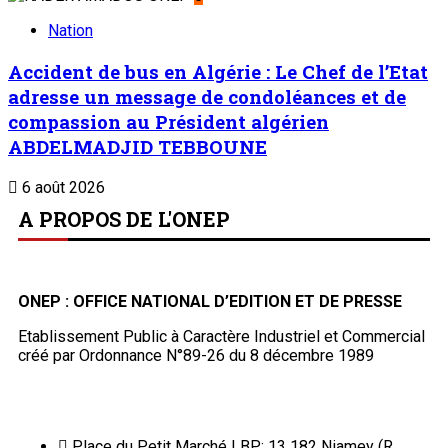
Nation
Accident de bus en Algérie : Le Chef de l’Etat
adresse un message de condoléances et de
compassion au Président algérien
ABDELMADJID TEBBOUNE
6 août 2026
A PROPOS DE L'ONEP
ONEP : OFFICE NATIONAL D’EDITION ET DE PRESSE
Etablissement Public à Caractère Industriel et Commercial
créé par Ordonnance N°89-26 du 8 décembre 1989
Place du Petit Marché | BP: 13 182 Niamey (R.