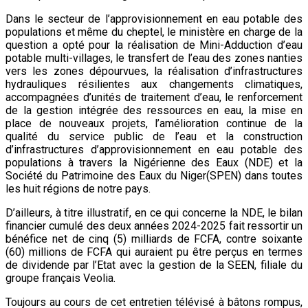
Dans le secteur de l’approvisionnement en eau potable des
populations et même du cheptel, le ministère en charge de la
question a opté pour la réalisation de Mini-Adduction d’eau
potable multi-villages, le transfert de l’eau des zones nanties
vers les zones dépourvues, la réalisation d’infrastructures
hydrauliques résilientes aux changements climatiques,
accompagnées d’unités de traitement d’eau, le renforcement
de la gestion intégrée des ressources en eau, la mise en
place de nouveaux projets, l’amélioration continue de la
qualité du service public de l’eau et la construction
d’infrastructures d’approvisionnement en eau potable des
populations à travers la Nigérienne des Eaux (NDE) et la
Société du Patrimoine des Eaux du Niger(SPEN) dans toutes
les huit régions de notre pays.
D’ailleurs, à titre illustratif, en ce qui concerne la NDE, le bilan
financier cumulé des deux années 2024-2025 fait ressortir un
bénéfice net de cinq (5) milliards de FCFA, contre soixante
(60) millions de FCFA qui auraient pu être perçus en termes
de dividende par l’Etat avec la gestion de la SEEN, filiale du
groupe français Veolia.
Toujours au cours de cet entretien télévisé à bâtons rompus,