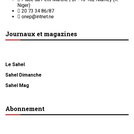
Niger)
20 73 34 86/87
onep@intnet.ne
Journaux et magazines
Le Sahel
Sahel Dimanche
Sahel Mag
Abonnement