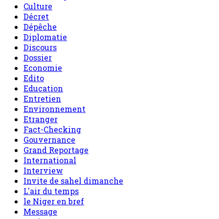
Culture
Décret
Dépêche
Diplomatie
Discours
Dossier
Economie
Edito
Education
Entretien
Environnement
Etranger
Fact-Checking
Gouvernance
Grand Reportage
International
Interview
Invite de sahel dimanche
L'air du temps
le Niger en bref
Message