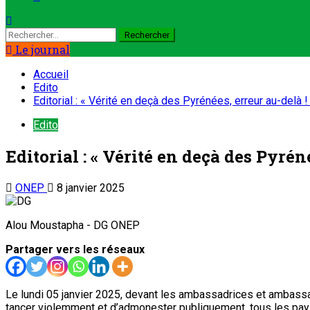
Le journal
Accueil
Edito
Editorial : « Vérité en deçà des Pyrénées, erreur au-delà !
Edito
Editorial : « Vérité en deçà des Pyréné
ONEP
8 janvier 2025
Alou Moustapha - DG ONEP
Partager vers les réseaux
Le lundi 05 janvier 2025, devant les ambassadrices et ambassa
tancer violemment et d’admonester publiquement, tous les pays 