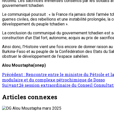
reconnu. Les sacrifices immenses consentis par les soldats afr
gouvernement tchadien.
Le communiqué poursuit : « la France n’a jamais doté l’armée t
guerres civiles, des rebellions et une instabilité prolongée, la
développement du peuple tchadien ».
La conclusion du communiqué du gouvernement tchadien est sans
construction d’un Etat fort, autonome, acquis au prix de sacrifi
Ainsi donc, l’Histoire vient une fois encore de donner raison 
Burkina-Faso et au peuple de la Confédération des Etats du Sah
obstruer le développement de l’espace sahélien.
Alou Moustapha
(onep)
Précédent :
Rencontre entre le ministre du Pétrole et l
modulaire et du complexe pétrochimique de Dosso
Suivant:
2è session extraordinaire du Conseil Consultati
Articles connexes