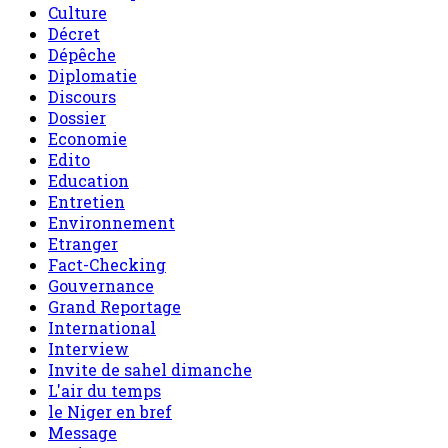
Culture
Décret
Dépêche
Diplomatie
Discours
Dossier
Economie
Edito
Education
Entretien
Environnement
Etranger
Fact-Checking
Gouvernance
Grand Reportage
International
Interview
Invite de sahel dimanche
L'air du temps
le Niger en bref
Message