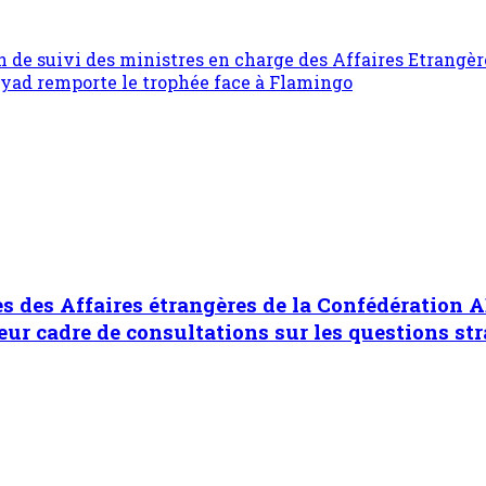
on de suivi des ministres en charge des Affaires Etrangè
Riyad remporte le trophée face à Flamingo
es des Affaires étrangères de la Confédération A
r cadre de consultations sur les questions str