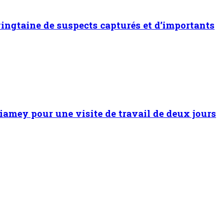
vingtaine de suspects capturés et d’importants
Niamey pour une visite de travail de deux jours