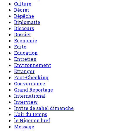
Culture
Décret
Dépêche
Diplomatie
Discours
Dossier
Economie
Edito
Education
Entretien
Environnement
Etranger
Fact-Checking
Gouvernance
Grand Reportage
International
Interview
Invite de sahel dimanche
L'air du temps
le Niger en bref
Message