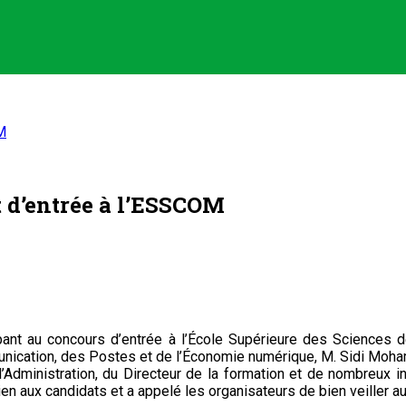
M
t d’entrée à l’ESSCOM
ticipant au concours d’entrée à l’École Supérieure des Scienc
unication, des Postes et de l’Économie numérique, M. Sidi Moha
Administration, du Directeur de la formation et de nombreux inv
n aux candidats et a appelé les organisateurs de bien veiller a