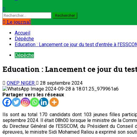
Le journal
Accueil
Dépêche
Education : Lancement ce jour du test d’entrée à l’ESSCO
Dépêche
Education : Lancement ce jour du tes
ONEP NIGER
28 septembre 2024
Partager vers les réseaux
Ils sont au total 170 candidats dont 103 jeunes filles par
septembre 2024. Il était 08h00 lorsque le ministre de la Comm
du Directeur Général de l’ESSCOM, du Président du Conseil d’
épreuves, le ministre Sidi Mohamed Raliou a exprimé son soutie