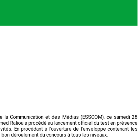
es de la Communication et des Médias (ESSCOM), ce samedi 28
med Raliou a procédé au lancement officiel du test en présence
ités. En procédant à l’ouverture de l’enveloppe contenant les
u bon déroulement du concours à tous les niveaux.