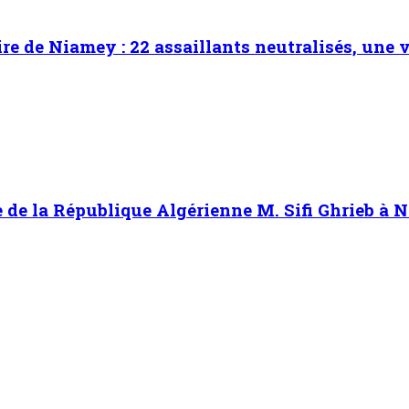
re de Niamey : 22 assaillants neutralisés, une 
e de la République Algérienne M. Sifi Ghrieb à 