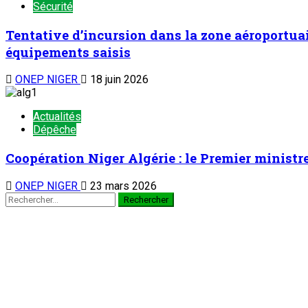
Sécurité
Tentative d’incursion dans la zone aéroportuai
équipements saisis
ONEP NIGER
18 juin 2026
Actualités
Dépêche
Coopération Niger Algérie : le Premier ministr
ONEP NIGER
23 mars 2026