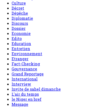
Culture
Décret
Dépêche
Diplomatie
Discours
Dossier
Economie
Edito
Education
Entretien
Environnement
Etranger
Fact-Checking
Gouvernance
Grand Reportage
International
Interview
Invite de sahel dimanche
L'air du temps
le Niger en bref
Message