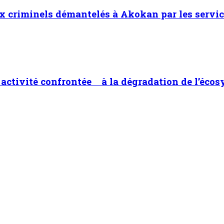
x criminels démantelés à Akokan par les servic
ne activité confrontée à la dégradation de l’éco