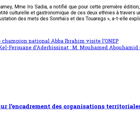
iamey, Mme Iro Sadia, a notifié que pour cette première édition, 
dentité culturelle et gastronomique de ces deux ethnies à travers
gustation des mets des Sonrhaïs et des Touaregs », a-t-elle expl
e champion national Abba Ibrahim visite l’ONEP
Kel-Ferouane d’Aderbissinat : M. Mouhamed Abouhamid 
 sur l’encadrement des organisations territoriale