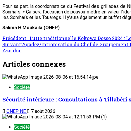
Pour sa part, la coordonnatrice du Festival des grillades de N
Sonrhaïs. « Ça sera l’occasion de pouvoir mettre en valeur l’i
les Sonrhaïs et les Touaregs. Il y’aura également un buffet dé
Salima H.Moukaila (ONEP)
Précédent :
Lutte traditionnelle Kokowa Dosso 2024 : L
Suivant:
Agadez/Intronisation du Chef de Groupement 
Azouhar
Articles connexes
Société
Sécurité intérieure : Consultations à Tillabéri
ONEP NE
7 août 2026
Société