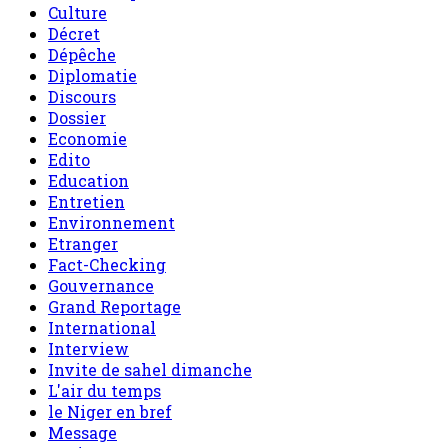
Culture
Décret
Dépêche
Diplomatie
Discours
Dossier
Economie
Edito
Education
Entretien
Environnement
Etranger
Fact-Checking
Gouvernance
Grand Reportage
International
Interview
Invite de sahel dimanche
L'air du temps
le Niger en bref
Message