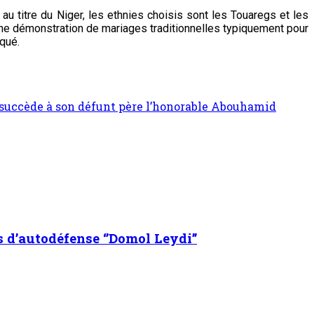
au titre du Niger, les ethnies choisis sont les Touaregs et les
 une démonstration de mariages traditionnelles typiquement pour
iqué.
succède à son défunt père l’honorable Abouhamid
s d’autodéfense ‘’Domol Leydi’’