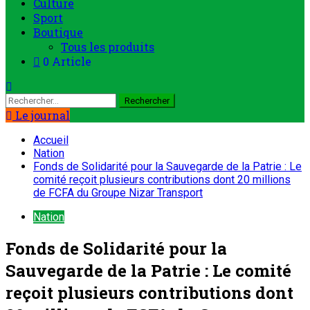
Le journal
Accueil
Nation
Fonds de Solidarité pour la Sauvegarde de la Patrie : Le
comité reçoit plusieurs contributions dont 20 millions
de FCFA du Groupe Nizar Transport
Nation
Fonds de Solidarité pour la
Sauvegarde de la Patrie : Le comité
reçoit plusieurs contributions dont
20 millions de FCFA du Groupe
Nizar Transport
ONEP NIGER
10 décembre 2023