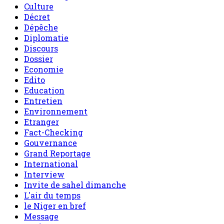
Culture
Décret
Dépêche
Diplomatie
Discours
Dossier
Economie
Edito
Education
Entretien
Environnement
Etranger
Fact-Checking
Gouvernance
Grand Reportage
International
Interview
Invite de sahel dimanche
L'air du temps
le Niger en bref
Message