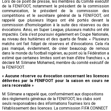
Lors de ce point de presse, les membres du Comité exécutif
de la FENIFOOT, notamment le président de la commission
communication, le président de la commission des
compétitions et le secrétaire général de la FENIFOOT, ont
rappelé que plusieurs litiges ont été portés devant la
commission d’homologation à la suite des réserves ou des
évocations. Ainsi, en Super League, plusieurs matchs ont été
impactés. Cela s’est poursuivi également en Coupe Nationale,
au niveau des huitièmes et des quarts de finale. « Plusieurs
matchs ont fait l’objet de réserves et d’évocations. Cela n’a
pas manqué, évidemment, de créer beaucoup de remous
dans le monde du football nigérien, au point où la Fédération a
estimé que certaines limites sont en train d’être franchies », a
déclaré M. Silimane Mohamed, membre du comité exécutif de
la FENIFOOT.
« Aucune réserve ou évocation concernant les licences
délivrées par la FENIFOOT pour la saison en cours ne
sera recevable »
M. Silimane a rappelé que, conformément aux dispositions
des règlements généraux de la FENIFOOT, les clubs sont
seuls responsables des informations fournies lors de
l’établissement des licences. La commission FIFA CONNECT