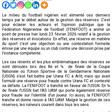
Le milieu du football nigérien est alimenté ces derniers
temps par le débat autour de la gestion des réserves. C’est
pour éclairer les acteurs et l’opinion publique que la
Fédération Nigérienne de football (FENIFOOT) a animé un
point de presse hier lundi 23 février 2026 relatif à la gestion
des réserves et évocations. En effet, une réserve en matière
du sport c’est une objection ou une contestation formelle
émise par une équipe ou un club contre une décision prise par
l’instance compétente.
Les cas récents et les plus emblématiques des réserves se
sont déroulés lors des 8è et ¼ de finale de la Coupe
Nationale où l’Union Sportive de la Gendarmerie Nationale
(USGN) s’est fait battre par Urana FC à Arlit, mais qui avait
formulé une réserve pour fraude contre Urana FC et contesté
sa défaite. La FENIFOOT a tranché en faveur de l’USGN. En ¼
de finale l’USGN bat l’AS UAM qui porte également réserve
pour fraude sur l’identité d’un joueur. Ici aussi, la FENIFOOT
tranche et donne raison à l’AS UAM. Malgré la gestion de ces
réserves, les rumeurs courent dans tous les sens.