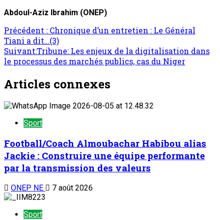
Abdoul-Aziz Ibrahim (ONEP)
Précédent :
Chronique d’un entretien : Le Général
Tiani a dit…(3)
Suivant:
Tribune: Les enjeux de la digitalisation dans
le processus des marchés publics, cas du Niger
Articles connexes
Sport
Football/Coach Almoubachar Habibou alias
Jackie : Construire une équipe performante
par la transmission des valeurs
ONEP NE
7 août 2026
Sport