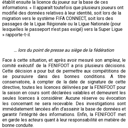
établit ensuite la licence du joueur sur la base de ces
informations. « Il apparaît toutefois que plusieurs joueurs ont
modifié des données relatives à leur identité, soit lors de la
migration vers le système FIFA CONNECT, soit lors des
passages de la Ligue Régionale ou la Ligue Nationale (pour
lesquelles le passeport n’est pas exigé) vers la Super Ligue
» rapporte-t-il.
… lors du point de presse au siège de la fédération
Face à cette situation, et après avoir mesuré son ampleur, le
comité exécutif de la FENIFOOT a pris plusieurs décisions.
Cette décision a pour but de permettre aux compétitions de
se poursuivre dans des bonnes conditions. A titre
conservatoire, à compter de la date de signature de cette
directive, toutes les licences délivrées par la FENIFOOT pour
la saison en cours sont déclarées valables et demeurent les
seules licences à considérer. Aucune réserve ou évocation
les concernant ne sera recevable. Des investigations sont
immédiatement lancées afin d’assainir la base de données et
garantir l’intégrité des informations. Enfin, la FENIFOOT met
en garde les acteurs quant à leur responsabilité en matière de
bonne conduite.