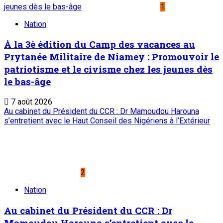
jeunes dès le bas-âge
1
Nation
À la 3è édition du Camp des vacances au
Prytanée Militaire de Niamey : Promouvoir le
patriotisme et le civisme chez les jeunes dès
le bas-âge
7 août 2026
Au cabinet du Président du CCR : Dr Mamoudou Harouna
s’entretient avec le Haut Conseil des Nigériens à l’Extérieur
2
Nation
Au cabinet du Président du CCR : Dr
Mamoudou Harouna s’entretient avec le