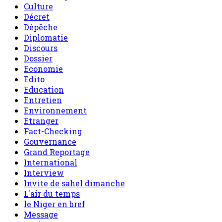
Culture
Décret
Dépêche
Diplomatie
Discours
Dossier
Economie
Edito
Education
Entretien
Environnement
Etranger
Fact-Checking
Gouvernance
Grand Reportage
International
Interview
Invite de sahel dimanche
L'air du temps
le Niger en bref
Message