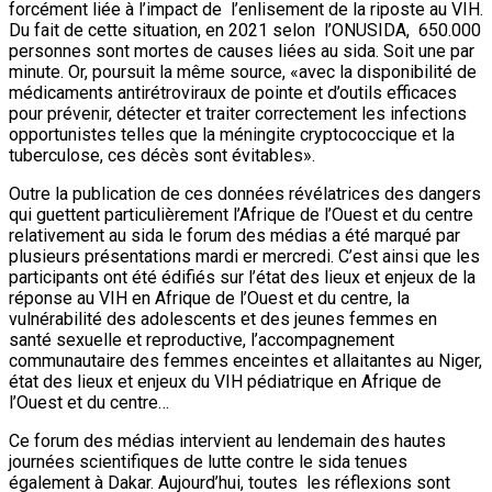
forcément liée à l’impact de l’enlisement de la riposte au VIH.
Du fait de cette situation, en 2021 selon l’ONUSIDA, 650.000
personnes sont mortes de causes liées au sida. Soit une par
minute. Or, poursuit la même source, «avec la disponibilité de
médicaments antirétroviraux de pointe et d’outils efficaces
pour prévenir, détecter et traiter correctement les infections
opportunistes telles que la méningite cryptococcique et la
tuberculose, ces décès sont évitables».
Outre la publication de ces données révélatrices des dangers
qui guettent particulièrement l’Afrique de l’Ouest et du centre
relativement au sida le forum des médias a été marqué par
plusieurs présentations mardi er mercredi. C’est ainsi que les
participants ont été édifiés sur l’état des lieux et enjeux de la
réponse au VIH en Afrique de l’Ouest et du centre, la
vulnérabilité des adolescents et des jeunes femmes en
santé sexuelle et reproductive, l’accompagnement
communautaire des femmes enceintes et allaitantes au Niger,
état des lieux et enjeux du VIH pédiatrique en Afrique de
l’Ouest et du centre…
Ce forum des médias intervient au lendemain des hautes
journées scientifiques de lutte contre le sida tenues
également à Dakar. Aujourd’hui, toutes les réflexions sont