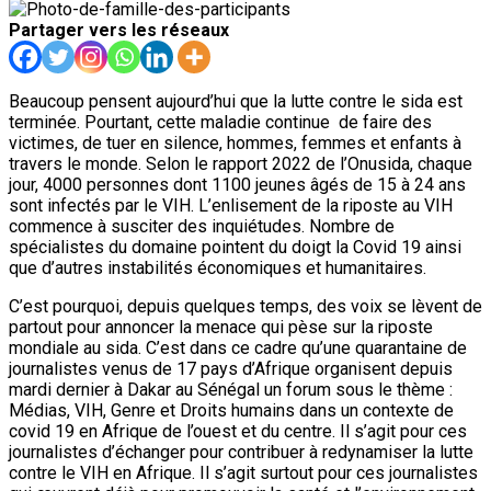
Partager vers les réseaux
Beaucoup pensent aujourd’hui que la lutte contre le sida est
terminée. Pourtant, cette maladie continue de faire des
victimes, de tuer en silence, hommes, femmes et enfants à
travers le monde. Selon le rapport 2022 de l’Onusida, chaque
jour, 4000 personnes dont 1100 jeunes âgés de 15 à 24 ans
sont infectés par le VIH. L’enlisement de la riposte au VIH
commence à susciter des inquiétudes. Nombre de
spécialistes du domaine pointent du doigt la Covid 19 ainsi
que d’autres instabilités économiques et humanitaires.
C’est pourquoi, depuis quelques temps, des voix se lèvent de
partout pour annoncer la menace qui pèse sur la riposte
mondiale au sida. C’est dans ce cadre qu’une quarantaine de
journalistes venus de 17 pays d’Afrique organisent depuis
mardi dernier à Dakar au Sénégal un forum sous le thème :
Médias, VIH, Genre et Droits humains dans un contexte de
covid 19 en Afrique de l’ouest et du centre. Il s’agit pour ces
journalistes d’échanger pour contribuer à redynamiser la lutte
contre le VIH en Afrique. Il s’agit surtout pour ces journalistes