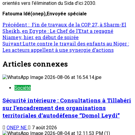
orientés vers l’élimination du Sida d’ici 2030.
Fatouma Idé
(onep)
,Envoyée spéciale
Navigation
Précédent :
Fin de travaux de la COP 27, à Sharm-El
Sheikh, en Egypte : Le Chef de l’Etat a regagné
d’article
Niamey, hier, en début de soirée
Suivant:
Lutte contre le travail des enfants au Niger :
Les acteurs appellent à une synergie d’actions
Articles connexes
Société
Sécurité intérieure : Consultations à Tillabéri
sur l’encadrement des organisations
territoriales d’autodéfense ‘’Domol Leydi’’
ONEP NE
7 août 2026