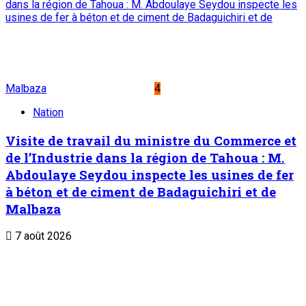
dans la région de Tahoua : M. Abdoulaye Seydou inspecte les
usines de fer à béton et de ciment de Badaguichiri et de
Malbaza
4
Nation
Visite de travail du ministre du Commerce et
de l’Industrie dans la région de Tahoua : M.
Abdoulaye Seydou inspecte les usines de fer
à béton et de ciment de Badaguichiri et de
Malbaza
7 août 2026