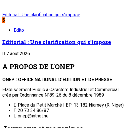
Editorial : Une clarification qui s’impose
5
Edito
Editorial : Une clarification qui s’impose
7 août 2026
A PROPOS DE L'ONEP
ONEP : OFFICE NATIONAL D’EDITION ET DE PRESSE
Etablissement Public à Caractère Industriel et Commercial
créé par Ordonnance N°89-26 du 8 décembre 1989
Place du Petit Marché | BP: 13 182 Niamey (R. Niger)
20 73 34 86/87
onep@intnet.ne