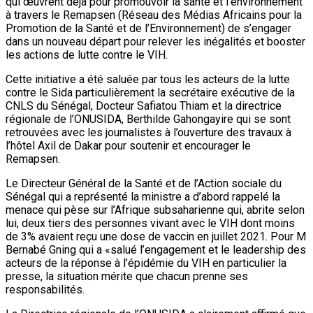
qui œuvrent déjà pour promouvoir la santé et l’environnement
à travers le Remapsen (Réseau des Médias Africains pour la
Promotion de la Santé et de l’Environnement) de s’engager
dans un nouveau départ pour relever les inégalités et booster
les actions de lutte contre le VIH.
Cette initiative a été saluée par tous les acteurs de la lutte
contre le Sida particulièrement la secrétaire exécutive de la
CNLS du Sénégal, Docteur Safiatou Thiam et la directrice
régionale de l’ONUSIDA, Berthilde Gahongayire qui se sont
retrouvées avec les journalistes à l’ouverture des travaux à
l’hôtel Axil de Dakar pour soutenir et encourager le
Remapsen.
Le Directeur Général de la Santé et de l’Action sociale du
Sénégal qui a représenté la ministre a d’abord rappelé la
menace qui pèse sur l’Afrique subsaharienne qui, abrite selon
lui, deux tiers des personnes vivant avec le VIH dont moins
de 3% avaient reçu une dose de vaccin en juillet 2021. Pour M
Bernabé Gning qui a «salué l’engagement et le leadership des
acteurs de la réponse à l’épidémie du VIH en particulier la
presse, la situation mérite que chacun prenne ses
responsabilités.