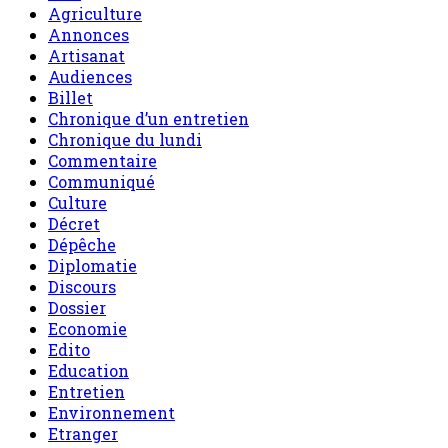
Agriculture
Annonces
Artisanat
Audiences
Billet
Chronique d’un entretien
Chronique du lundi
Commentaire
Communiqué
Culture
Décret
Dépêche
Diplomatie
Discours
Dossier
Economie
Edito
Education
Entretien
Environnement
Etranger