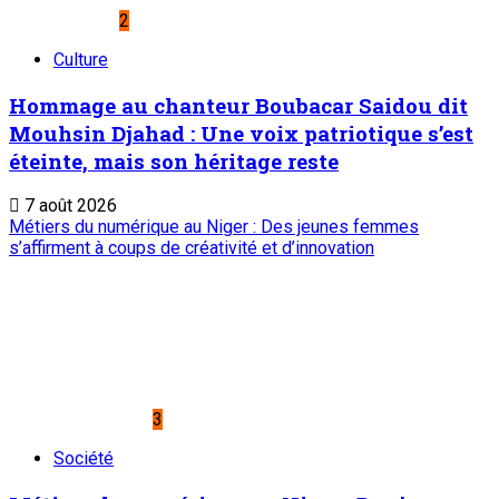
2
Culture
Hommage au chanteur Boubacar Saidou dit
Mouhsin Djahad : Une voix patriotique s’est
éteinte, mais son héritage reste
7 août 2026
Métiers du numérique au Niger : Des jeunes femmes
s’affirment à coups de créativité et d’innovation
3
Société