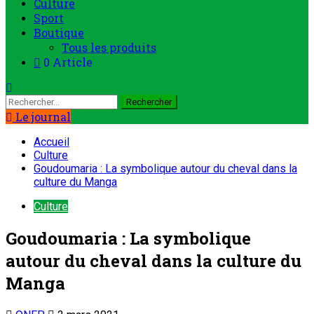
Culture
Sport
Boutique
Tous les produits
0 Article
Rechercher :
Le journal
Accueil
Culture
Goudoumaria : La symbolique autour du cheval dans la
culture du Manga
Culture
Goudoumaria : La symbolique
autour du cheval dans la culture du
Manga