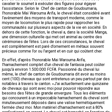
cavalier le soumet à exécuter des figures pour égayer
l’assistance. Selon le Chef de canton de Goudoumaria,
l’honorable Maï Warouma Arifa, le cheval était considéré avant
l’avènement des moyens de transport moderne, comme le
moyen de locomotion le plus rapide pour rapprocher les
communautés sur plusieurs aspects de la vie en société. En
dehors de cette fonction, le cheval a, dans la société Manga,
une dimension culturelle qui met cet animal au centre des
cérémonies de fêtes. Lors de ces circonstances, le cheval
est complètement est paré d’ornement en métaux souvent
précieux comme l’or ou l’argent et en cuir qui coûtent cher.
En effet, d’après l’honorable Mai Warouma Arifa,
l’harnachement complet d’un cheval de fantasia peut coûter
jusqu’à environ 1.500.000 FCFA. Passionné du cheval lui
même, le chef de canton de Goudoumaria dit avoir au moins
cent (100) chevaux qui sont entretenus un peu partout par des
notables à travers le canton. «J’ai actuellement une quinzaine
de chevaux qui sont avec moi pour pouvoir répondre aux
besoins des fêtes de grande envergure. Tous les éléments
qui concourent à un impeccable harnachement du cheval sont
minutieusement déposés dans une valise hermétiquement
fermée chez moi. Mon matériel d’harnachement est à 80%