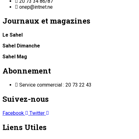
20 73 34 86/87
onep@intnet.ne
Journaux et magazines
Le Sahel
Sahel Dimanche
Sahel Mag
Abonnement
Service commercial : 20 73 22 43
Suivez-nous
Facebook
Twitter
Liens Utiles