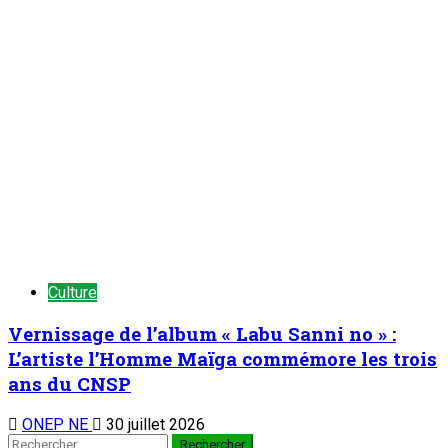
Culture
Vernissage de l’album « Labu Sanni no » :
L’artiste l’Homme Maïga commémore les trois
ans du CNSP
ONEP NE
30 juillet 2026
Rechercher :