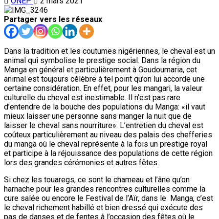
ONEP
2 mars 2021
Partager vers les réseaux
Dans la tradition et les coutumes nigériennes, le cheval est un
animal qui symbolise le prestige social. Dans la région du
Manga en général et particulièrement à Goudoumaria, cet
animal est toujours célèbre à tel point qu’on lui accorde une
certaine considération. En effet, pour les mangari, la valeur
culturelle du cheval est inestimable. Il n’est pas rare
d’entendre de la bouche des populations du Manga: «il vaut
mieux laisser une personne sans manger la nuit que de
laisser le cheval sans nourriture». L’entretien du cheval est
coûteux particulièrement au niveau des palais des chefferies
du manga où le cheval représente à la fois un prestige royal
et participe à la réjouissance des populations de cette région
lors des grandes cérémonies et autres fêtes.
Si chez les touaregs, ce sont le chameau et l’âne qu’on
harnache pour les grandes rencontres culturelles comme la
cure salée ou encore le Festival de l’Aïr, dans le Manga, c’est
le cheval richement habillé et bien dressé qui exécute des
pas de danses et de fentes à l’occasion des fêtes où le