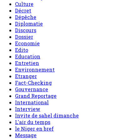
Culture
Décret
Dépêche
Diplomatie
Discours
Dossier
Economie
Edito
Education
Entretien
Environnement
Etranger
Fact-Checking
Gouvernance
Grand Reportage
International
Interview
Invite de sahel dimanche
L'air du temps
le Niger en bref
Message