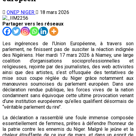
ONEP NIGER
18 mars 2026
Partager vers les réseaux
Les ingérences de l’Union Européenne, à travers son
parlement, ne finissent pas de susciter la réaction indignée
des Nigériens. Hier mardi 17 mars 2026 à Niamey, une large
coalition d’organisations socioprofessionnelles et
religieuses, rejointe par des journalistes, des web activistes
ainsi que des artistes, s’est offusquée des tentatives de
mise sous coupe réglée du Niger grâce notamment aux
manœuvres sournoises du parlement européen. Dans une
déclaration rendue publique, les forces vives de la nation
condamnent sans équivoque cette ultime provocation venant
d’une institution européenne qu’elles qualifient désormais de
‘‘véritable parlement du rire’’.
La déclaration a rassemblé une foule immense composée
essentiellement de femmes, prêtes à défendre l’honneur de
la patrie contre les ennemis du Niger. Malgré le jeûne et la
chaleur étouffante de ce jour de mars, et dans un esprit de