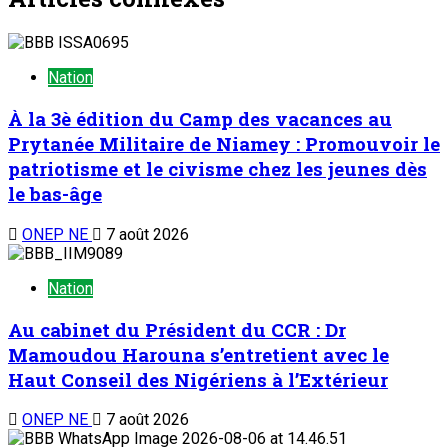
Nation
À la 3è édition du Camp des vacances au
Prytanée Militaire de Niamey : Promouvoir le
patriotisme et le civisme chez les jeunes dès
le bas-âge
ONEP NE
7 août 2026
Nation
Au cabinet du Président du CCR : Dr
Mamoudou Harouna s’entretient avec le
Haut Conseil des Nigériens à l’Extérieur
ONEP NE
7 août 2026