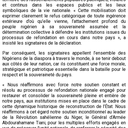
et continus dans les espaces publics et les lieux
symboliques de la vie nationale. « Cette mobilisation doit
exprimer clairement le refus catégorique de toute ingérence
extérieure d’où qu’elle vienne, l’attachement profond du
peuple nigérien à sa souveraineté assumée et la
détermination collective à défendre les institutions issues du
processus de refondation en cours dans notre pays », a
insisté les signataires de la déclaration.
Par conséquent, les signataires appellent l’ensemble des
Nigériens de la diaspora à travers le monde, à se tenir debout
aux côtés de leur nation, car ils constituent une force morale,
stratégique et patriotique essentielle dans la bataille pour le
respect et la souveraineté du pays.
« Nous réaffirmons avec force notre soutien constant et
résolu au processus de refondation nationale engagé pour
restaurer et consolider la souveraineté pleine et entière de
notre pays, aux institutions mises en place dans le cadre de
cette dynamique historique de reconstruction de l’État. Nous
réaffirmons à cet égard notre soutien inconditionnel au leader
de la Révolution sahélienne du Niger, le Général d’Armée
Abdourahamane Tiani, pour les multiples efforts engagés en