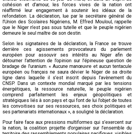
cohésion et d’amour, les forces vives de la nation ont
réaffirmé leur engagement à soutenir les idéaux de la
refondation. La déclaration, lue par le secrétaire général de
l’Union des Scolaires Nigériens, M. Effred Mouloul, rappelle
que le Niger n’est pas sous tutelle et que le peuple nigérien
demeure le seul maître de son destin.
Selon les signataires de la déclaration, la France se trouve
derrière ces agissements provocateurs du parlement
européen pour assouvir ses intérêts au Niger afin de
détourner l’attention de l’opinion sur l’épineuse question de
bradage de l’uranium. « Aucune manœuvre et aucun tentacule
européen ou français ne saura dévier le Niger de sa droite
ligne dans laquelle il s’est inscrit depuis l’avènement du
CNSP. Dans un contexte mondial marqué par les tensions
énergétiques, la ressource naturelle, le peuple nigérien
comprend parfaitement les enjeux géopolitiques et
stratégiques liés à son pays et qui font de lui l’objet de toutes
les convoitises sur ses ressources, ses choix politiques et
ses partenariats internationaux », a souligné la déclaration.
Pour faire face aux pressions multiformes qui s’exercent sur
la nation, la coalition projette d’organiser sur l’ensemble du
territoire des rassemblements populaires pacifiques, visibles