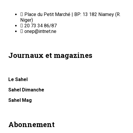
Place du Petit Marché | BP: 13 182 Niamey (R.
Niger)
20 73 34 86/87
onep@intnet.ne
Journaux et magazines
Le Sahel
Sahel Dimanche
Sahel Mag
Abonnement