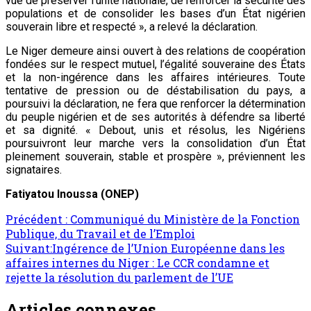
vue de préserver l’unité nationale, de renforcer la sécurité des
populations et de consolider les bases d’un État nigérien
souverain libre et respecté », a relevé la déclaration.
Le Niger demeure ainsi ouvert à des relations de coopération
fondées sur le respect mutuel, l’égalité souveraine des États
et la non-ingérence dans les affaires intérieures. Toute
tentative de pression ou de déstabilisation du pays, a
poursuivi la déclaration, ne fera que renforcer la détermination
du peuple nigérien et de ses autorités à défendre sa liberté
et sa dignité. « Debout, unis et résolus, les Nigériens
poursuivront leur marche vers la consolidation d’un État
pleinement souverain, stable et prospère », préviennent les
signataires.
Fatiyatou Inoussa (ONEP)
Précédent :
Communiqué du Ministère de la Fonction
Publique, du Travail et de l’Emploi
Suivant:
Ingérence de l’Union Européenne dans les
affaires internes du Niger : Le CCR condamne et
rejette la résolution du parlement de l’UE
Articles connexes