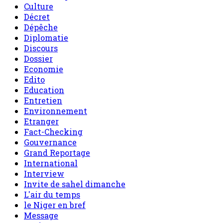
Culture
Décret
Dépêche
Diplomatie
Discours
Dossier
Economie
Edito
Education
Entretien
Environnement
Etranger
Fact-Checking
Gouvernance
Grand Reportage
International
Interview
Invite de sahel dimanche
L'air du temps
le Niger en bref
Message