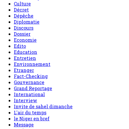
Culture
Décret
Dépêche
Diplomatie
Discours
Dossier
Economie
Edito
Education
Entretien
Environnement
Etranger
Fact-Checking
Gouvernance
Grand Reportage
International
Interview
Invite de sahel dimanche
L'air du temps
le Niger en bref
Message