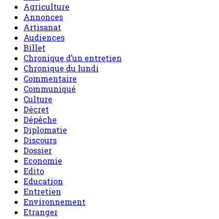
Agriculture
Annonces
Artisanat
Audiences
Billet
Chronique d’un entretien
Chronique du lundi
Commentaire
Communiqué
Culture
Décret
Dépêche
Diplomatie
Discours
Dossier
Economie
Edito
Education
Entretien
Environnement
Etranger