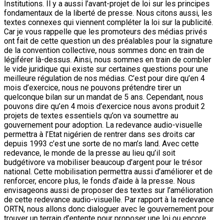
Institutions. Il y a aussi l’avant-projet de loi sur les principes
fondamentaux de la liberté de presse. Nous citons aussi, les
textes connexes qui viennent compléter la loi sur la publicité.
Car je vous rappelle que les promoteurs des médias privés
ont fait de cette question un des préalables pour la signature
de la convention collective, nous sommes donc en train de
légiférer là-dessus. Ainsi, nous sommes en train de combler
le vide juridique qui existe sur certaines questions pour une
meilleure régulation de nos médias. C’est pour dire qu’en 4
mois d’exercice, nous ne pouvons prétendre tirer un
quelconque bilan sur un mandat de 5 ans. Cependant, nous
pouvons dire qu’en 4 mois d’exercice nous avons produit 2
projets de textes essentiels qu’on va soumettre au
gouvernement pour adoption. La redevance audio-visuelle
permettra à l’Etat nigérien de rentrer dans ses droits car
depuis 1993 c’est une sorte de no man’s land. Avec cette
redevance, le monde de la presse au lieu qu’il soit
budgétivore va mobiliser beaucoup d’argent pour le trésor
national. Cette mobilisation permettra aussi d’améliorer et de
renforcer, encore plus, le fonds d’aide à la presse. Nous
envisageons aussi de proposer des textes sur l’amélioration
de cette redevance audio-visuelle. Par rapport à la redevance
ORTN, nous allons donc dialoguer avec le gouvernement pour
trouver un terrain d’entente pour proposer une loi ou encore