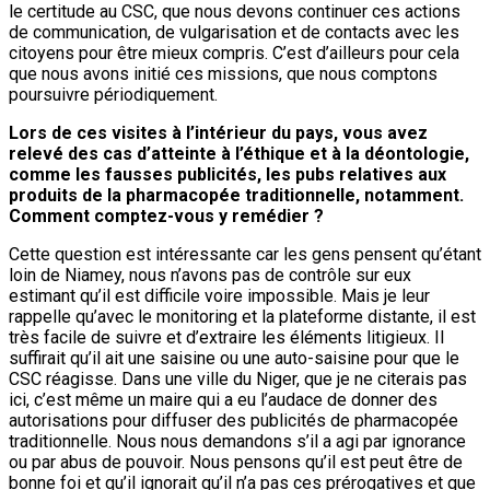
le certitude au CSC, que nous devons continuer ces actions
de communication, de vulgarisation et de contacts avec les
citoyens pour être mieux compris. C’est d’ailleurs pour cela
que nous avons initié ces missions, que nous comptons
poursuivre périodiquement.
Lors de ces visites à l’intérieur du pays, vous avez
relevé des cas d’atteinte à l’éthique et à la déontologie,
comme les fausses publicités, les pubs relatives aux
produits de la pharmacopée traditionnelle, notamment.
Comment comptez-vous y remédier ?
Cette question est intéressante car les gens pensent qu’étant
loin de Niamey, nous n’avons pas de contrôle sur eux
estimant qu’il est difficile voire impossible. Mais je leur
rappelle qu’avec le monitoring et la plateforme distante, il est
très facile de suivre et d’extraire les éléments litigieux. Il
suffirait qu’il ait une saisine ou une auto-saisine pour que le
CSC réagisse. Dans une ville du Niger, que je ne citerais pas
ici, c’est même un maire qui a eu l’audace de donner des
autorisations pour diffuser des publicités de pharmacopée
traditionnelle. Nous nous demandons s’il a agi par ignorance
ou par abus de pouvoir. Nous pensons qu’il est peut être de
bonne foi et qu’il ignorait qu’il n’a pas ces prérogatives et que