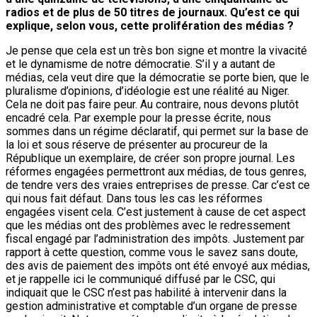
radios et de plus de 50 titres de journaux. Qu’est ce qui
explique, selon vous, cette prolifération des médias ?
Je pense que cela est un très bon signe et montre la vivacité
et le dynamisme de notre démocratie. S’il y a autant de
médias, cela veut dire que la démocratie se porte bien, que le
pluralisme d’opinions, d’idéologie est une réalité au Niger.
Cela ne doit pas faire peur. Au contraire, nous devons plutôt
encadré cela. Par exemple pour la presse écrite, nous
sommes dans un régime déclaratif, qui permet sur la base de
la loi et sous réserve de présenter au procureur de la
République un exemplaire, de créer son propre journal. Les
réformes engagées permettront aux médias, de tous genres,
de tendre vers des vraies entreprises de presse. Car c’est ce
qui nous fait défaut. Dans tous les cas les réformes
engagées visent cela. C’est justement à cause de cet aspect
que les médias ont des problèmes avec le redressement
fiscal engagé par l’administration des impôts. Justement par
rapport à cette question, comme vous le savez sans doute,
des avis de paiement des impôts ont été envoyé aux médias,
et je rappelle ici le communiqué diffusé par le CSC, qui
indiquait que le CSC n’est pas habilité à intervenir dans la
gestion administrative et comptable d’un organe de presse