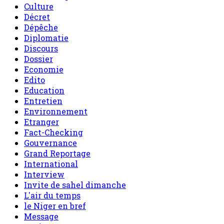
Culture
Décret
Dépêche
Diplomatie
Discours
Dossier
Economie
Edito
Education
Entretien
Environnement
Etranger
Fact-Checking
Gouvernance
Grand Reportage
International
Interview
Invite de sahel dimanche
L'air du temps
le Niger en bref
Message