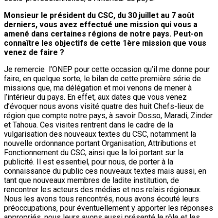
Monsieur le président du CSC, du 30 juillet au 7 août
derniers, vous avez effectué une mission qui vous a
amené dans certaines régions de notre pays. Peut-on
connaître les objectifs de cette 1ère mission que vous
venez de faire ?
Je remercie l’ONEP pour cette occasion qu’il me donne pour
faire, en quelque sorte, le bilan de cette première série de
missions que, ma délégation et moi venons de mener à
l’intérieur du pays. En effet, aux dates que vous venez
d’évoquer nous avons visité quatre des huit Chefs-lieux de
région que compte notre pays, à savoir Dosso, Maradi, Zinder
et Tahoua. Ces visites rentrent dans le cadre de la
vulgarisation des nouveaux textes du CSC, notamment la
nouvelle ordonnance portant Organisation, Attributions et
Fonctionnement du CSC, ainsi que la loi portant sur la
publicité. Il est essentiel, pour nous, de porter à la
connaissance du public ces nouveaux textes mais aussi, en
tant que nouveaux membres de ladite institution, de
rencontrer les acteurs des médias et nos relais régionaux.
Nous les avons tous rencontrés, nous avons écouté leurs
préoccupations, pour éventuellement y apporter les réponses
appropriés, nous leurs avons aussi présenté le rôle et les