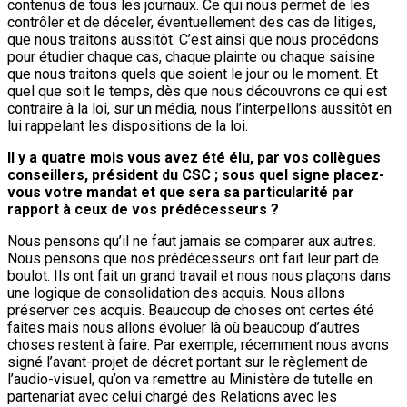
contenus de tous les journaux. Ce qui nous permet de les
contrôler et de déceler, éventuellement des cas de litiges,
que nous traitons aussitôt. C’est ainsi que nous procédons
pour étudier chaque cas, chaque plainte ou chaque saisine
que nous traitons quels que soient le jour ou le moment. Et
quel que soit le temps, dès que nous découvrons ce qui est
contraire à la loi, sur un média, nous l’interpellons aussitôt en
lui rappelant les dispositions de la loi.
Il y a quatre mois vous avez été élu, par vos collègues
conseillers, président du CSC ; sous quel signe placez-
vous votre mandat et que sera sa particularité par
rapport à ceux de vos prédécesseurs ?
Nous pensons qu’il ne faut jamais se comparer aux autres.
Nous pensons que nos prédécesseurs ont fait leur part de
boulot. Ils ont fait un grand travail et nous nous plaçons dans
une logique de consolidation des acquis. Nous allons
préserver ces acquis. Beaucoup de choses ont certes été
faites mais nous allons évoluer là où beaucoup d’autres
choses restent à faire. Par exemple, récemment nous avons
signé l’avant-projet de décret portant sur le règlement de
l’audio-visuel, qu’on va remettre au Ministère de tutelle en
partenariat avec celui chargé des Relations avec les