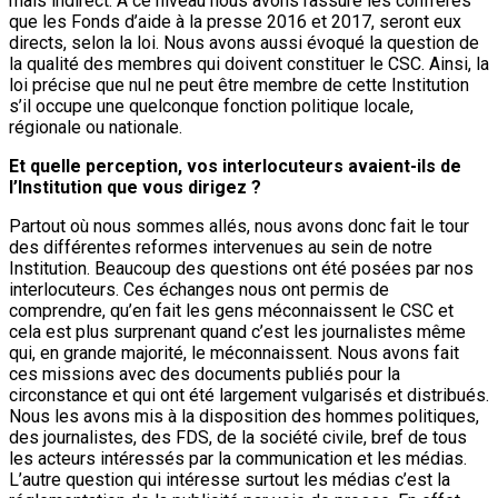
mais indirect. A ce niveau nous avons rassuré les confrères
que les Fonds d’aide à la presse 2016 et 2017, seront eux
directs, selon la loi. Nous avons aussi évoqué la question de
la qualité des membres qui doivent constituer le CSC. Ainsi, la
loi précise que nul ne peut être membre de cette Institution
s’il occupe une quelconque fonction politique locale,
régionale ou nationale.
Et quelle perception, vos interlocuteurs avaient-ils de
l’Institution que vous dirigez ?
Partout où nous sommes allés, nous avons donc fait le tour
des différentes reformes intervenues au sein de notre
Institution. Beaucoup des questions ont été posées par nos
interlocuteurs. Ces échanges nous ont permis de
comprendre, qu’en fait les gens méconnaissent le CSC et
cela est plus surprenant quand c’est les journalistes même
qui, en grande majorité, le méconnaissent. Nous avons fait
ces missions avec des documents publiés pour la
circonstance et qui ont été largement vulgarisés et distribués.
Nous les avons mis à la disposition des hommes politiques,
des journalistes, des FDS, de la société civile, bref de tous
les acteurs intéressés par la communication et les médias.
L’autre question qui intéresse surtout les médias c’est la