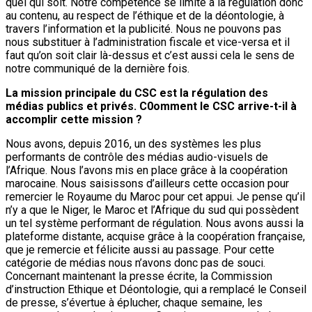
quel qui soit. Notre compétence se limite à la régulation donc
au contenu, au respect de l’éthique et de la déontologie, à
travers l’information et la publicité. Nous ne pouvons pas
nous substituer à l’administration fiscale et vice-versa et il
faut qu’on soit clair là-dessus et c’est aussi cela le sens de
notre communiqué de la dernière fois.
La mission principale du CSC est la régulation des
médias publics et privés. C0omment le CSC arrive-t-il à
accomplir cette mission ?
Nous avons, depuis 2016, un des systèmes les plus
performants de contrôle des médias audio-visuels de
l’Afrique. Nous l’avons mis en place grâce à la coopération
marocaine. Nous saisissons d’ailleurs cette occasion pour
remercier le Royaume du Maroc pour cet appui. Je pense qu’il
n’y a que le Niger, le Maroc et l’Afrique du sud qui possèdent
un tel système performant de régulation. Nous avons aussi la
plateforme distante, acquise grâce à la coopération française,
que je remercie et félicite aussi au passage. Pour cette
catégorie de médias nous n’avons donc pas de souci.
Concernant maintenant la presse écrite, la Commission
d’instruction Ethique et Déontologie, qui a remplacé le Conseil
de presse, s’évertue à éplucher, chaque semaine, les