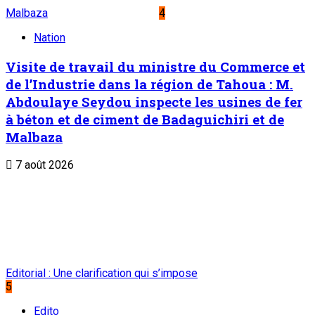
Malbaza
4
Nation
Visite de travail du ministre du Commerce et
de l’Industrie dans la région de Tahoua : M.
Abdoulaye Seydou inspecte les usines de fer
à béton et de ciment de Badaguichiri et de
Malbaza
7 août 2026
Editorial : Une clarification qui s’impose
5
Edito