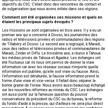
objectifs du CSC. C’était donc des rencontres de contact et
de vulgarisation que nous avons initiée dans ces régions.
Comment ont été organisées ces missions et quels en
étaient les principaux sujets évoqués ?
Les missions se sont organisées en trois axes. Il y a eu un
premier axe qui a concerné à Dosso, les journalistes des
radios et télévisions privées et communautaires des régions
de Tillabéry et Dosso. Le second axe a regroupé, à Maradi,
ceux des radios et télévisions privées et communautaires de
Maradi, Zinder et Diffa. Le troisième axe, a réunis à Tahoua
les médias privés de Tahoua et Agadez. Les échanges ont
été fructueux car ils nous ont permis de donner la vraie
information car avec les réseaux sociaux n’importe quelle
information est publiée, qu’elle soit vraie ou fausse. Ainsi,
l’information est dénaturée, la fausse information prend la
forme d’une vraie et vice-versa. Il fallait donc séparer la
bonne graine de l’ivraie. Nous avons aussi beaucoup échangé
sur les nouvelles réformes au niveau du CSC. Les échanges
ont aussi porté sur la fameuse question du pouvoir
conservatoire du président du CSC ou du bureau, la réforme
du fonds d’aide à la presse, qui d’ailleurs ne sera plus direct