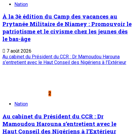
Nation
À la 3è édition du Camp des vacances au
Prytanée Militaire de Niamey : Promouvoir le
patriotisme et le civisme chez les jeunes dès
le bas-âge
7 août 2026
Au cabinet du Président du CCR : Dr Mamoudou Harouna
s’entretient avec le Haut Conseil des Nigériens à l’Extérieur
2
Nation
Au cabinet du Président du CCR : Dr
Mamoudou Harouna s’entretient avec le
Haut Conseil des Nigériens à l’Extérieur