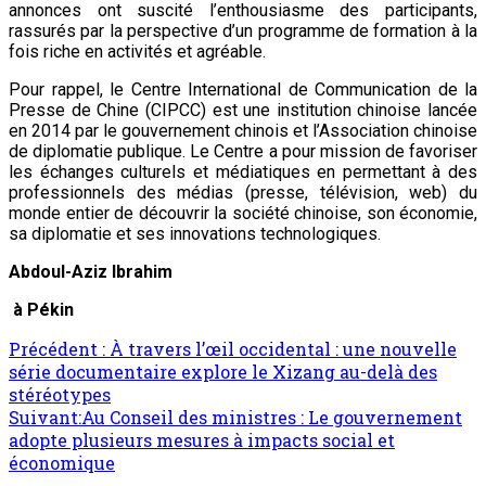
annonces ont suscité l’enthousiasme des participants,
rassurés par la perspective d’un programme de formation à la
fois riche en activités et agréable.
Pour rappel, le Centre International de Communication de la
Presse de Chine (CIPCC) est une institution chinoise lancée
en 2014 par le gouvernement chinois et l’Association chinoise
de diplomatie publique. Le Centre a pour mission de favoriser
les échanges culturels et médiatiques en permettant à des
professionnels des médias (presse, télévision, web) du
monde entier de découvrir la société chinoise, son économie,
sa diplomatie et ses innovations technologiques.
Abdoul-Aziz Ibrahim
à Pékin
Navigation
Précédent :
À travers l’œil occidental : une nouvelle
série documentaire explore le Xizang au-delà des
d’article
stéréotypes
Suivant:
Au Conseil des ministres : Le gouvernement
adopte plusieurs mesures à impacts social et
économique