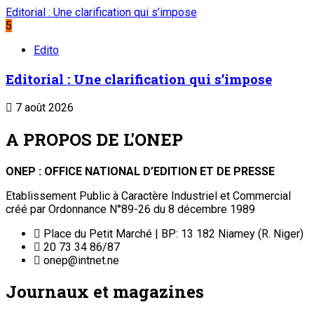
Editorial : Une clarification qui s’impose
5
Edito
Editorial : Une clarification qui s’impose
7 août 2026
A PROPOS DE L'ONEP
ONEP : OFFICE NATIONAL D’EDITION ET DE PRESSE
Etablissement Public à Caractère Industriel et Commercial
créé par Ordonnance N°89-26 du 8 décembre 1989
Place du Petit Marché | BP: 13 182 Niamey (R. Niger)
20 73 34 86/87
onep@intnet.ne
Journaux et magazines