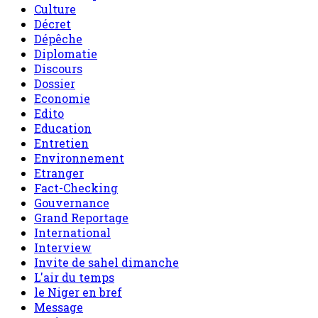
Culture
Décret
Dépêche
Diplomatie
Discours
Dossier
Economie
Edito
Education
Entretien
Environnement
Etranger
Fact-Checking
Gouvernance
Grand Reportage
International
Interview
Invite de sahel dimanche
L'air du temps
le Niger en bref
Message