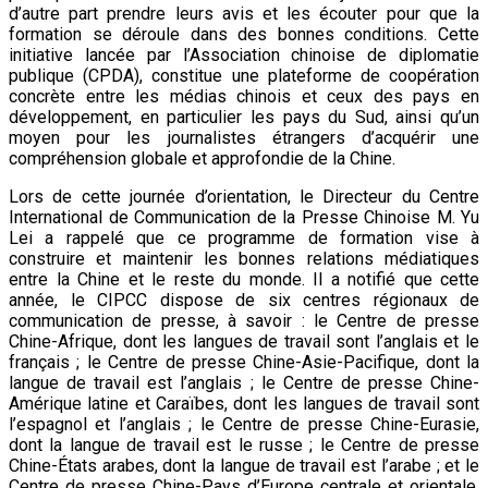
d’autre part prendre leurs avis et les écouter pour que la
formation se déroule dans des bonnes conditions. Cette
initiative lancée par l’Association chinoise de diplomatie
publique (CPDA), constitue une plateforme de coopération
concrète entre les médias chinois et ceux des pays en
développement, en particulier les pays du Sud, ainsi qu’un
moyen pour les journalistes étrangers d’acquérir une
compréhension globale et approfondie de la Chine.
Lors de cette journée d’orientation, le Directeur du Centre
International de Communication de la Presse Chinoise M. Yu
Lei a rappelé que ce programme de formation vise à
construire et maintenir les bonnes relations médiatiques
entre la Chine et le reste du monde. Il a notifié que cette
année, le CIPCC dispose de six centres régionaux de
communication de presse, à savoir : le Centre de presse
Chine-Afrique, dont les langues de travail sont l’anglais et le
français ; le Centre de presse Chine-Asie-Pacifique, dont la
langue de travail est l’anglais ; le Centre de presse Chine-
Amérique latine et Caraïbes, dont les langues de travail sont
l’espagnol et l’anglais ; le Centre de presse Chine-Eurasie,
dont la langue de travail est le russe ; le Centre de presse
Chine-États arabes, dont la langue de travail est l’arabe ; et le
Centre de presse Chine-Pays d’Europe centrale et orientale,