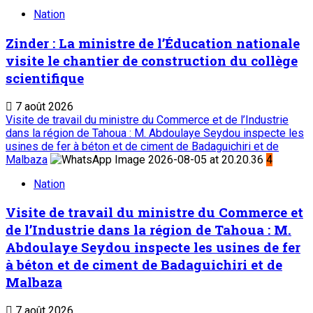
Sahel Dimanche
Sahel Mag
Abonnement
Service commercial : 20 73 22 43
Suivez-nous