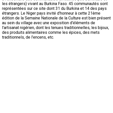
l’artisanat nigérien, dont les tenues traditionnelles, les bijoux,
des produits alimentaires comme les épices, des mets
traditionnels, de l’encens, etc.
Présentation des mets nigériens aux Officiels
À leur entrée, le ministre de la Jeunesse, de la culture, des
arts et des sports du Niger, le Colonel Major, Abdourahmane