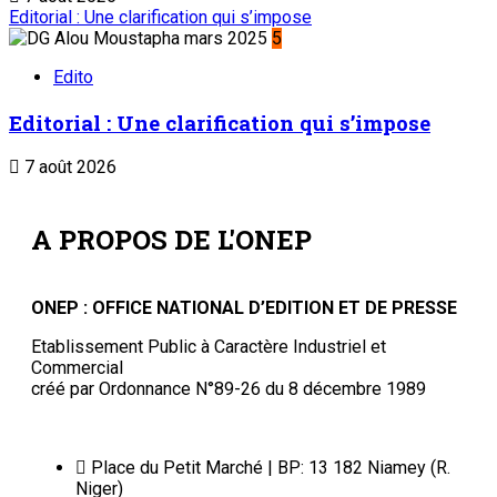
Liens Utiles
Archives
Mentions légales
Conditions générales
Copyright © ONEP | Tous droits réservés | le Sahel - Le
portail dynamique de l'information au Niger