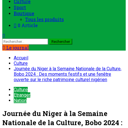
Le journal
Accueil
Culture
Journée du Niger à la Semaine Nationale de la Culture,
Bobo 2024 : Des moments festifs et une fenêtre
ouverte sur le riche patrimoine culturel nigérien
Culture
Etranger
Nation
Journée du Niger à la Semaine
Nationale de la Culture, Bobo 2024 :
Des moments festifs et une fenêtre
ouverte sur le riche patrimoine
culturel nigérien