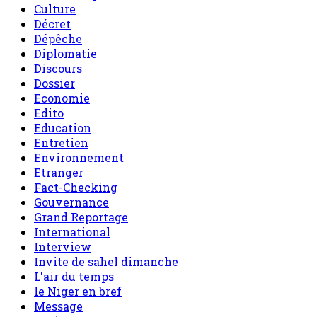
Culture
Décret
Dépêche
Diplomatie
Discours
Dossier
Economie
Edito
Education
Entretien
Environnement
Etranger
Fact-Checking
Gouvernance
Grand Reportage
International
Interview
Invite de sahel dimanche
L'air du temps
le Niger en bref
Message