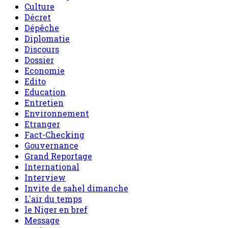
Culture
Décret
Dépêche
Diplomatie
Discours
Dossier
Economie
Edito
Education
Entretien
Environnement
Etranger
Fact-Checking
Gouvernance
Grand Reportage
International
Interview
Invite de sahel dimanche
L'air du temps
le Niger en bref
Message