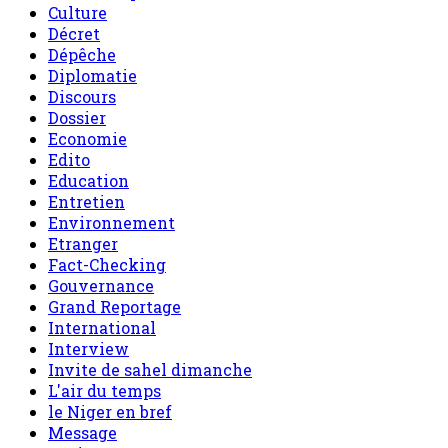
Culture
Décret
Dépêche
Diplomatie
Discours
Dossier
Economie
Edito
Education
Entretien
Environnement
Etranger
Fact-Checking
Gouvernance
Grand Reportage
International
Interview
Invite de sahel dimanche
L'air du temps
le Niger en bref
Message