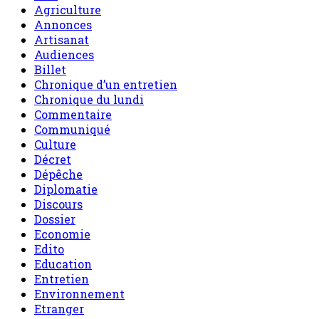
Agriculture
Annonces
Artisanat
Audiences
Billet
Chronique d’un entretien
Chronique du lundi
Commentaire
Communiqué
Culture
Décret
Dépêche
Diplomatie
Discours
Dossier
Economie
Edito
Education
Entretien
Environnement
Etranger