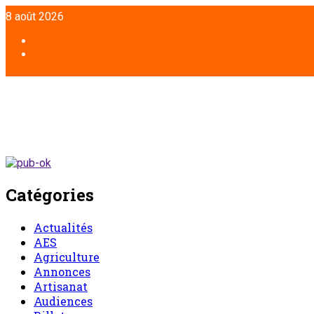
8 août 2026
Catégories
Actualités
AES
Agriculture
Annonces
Artisanat
Audiences
Billet
Chronique d’un entretien
Chronique du lundi
Commentaire
Communiqué