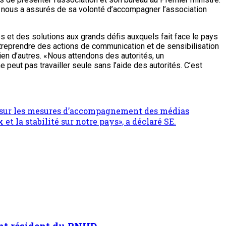
i nous a assurés de sa volonté d’accompagner l’association
 et des solutions aux grands défis auxquels fait face le pays
entreprendre des actions de communication et de sensibilisation
bien d’autres. «Nous attendons des autorités, un
peut pas travailler seule sans l’aide des autorités. C’est
nt sur les mesures d’accompagnement des médias
t la stabilité sur notre pays», a déclaré SE.
ant résident du PNUD