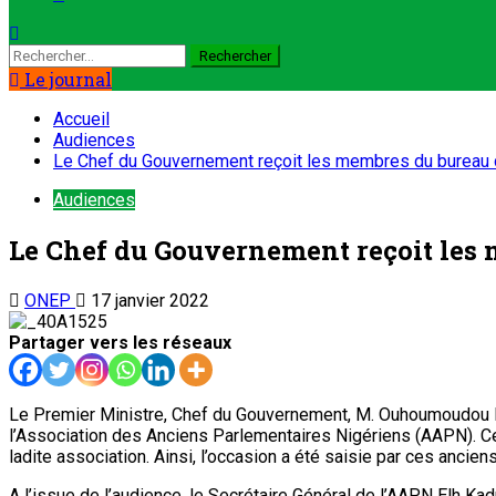
Le journal
Accueil
Audiences
Le Chef du Gouvernement reçoit les membres du bureau d
Audiences
Le Chef du Gouvernement reçoit les 
ONEP
17 janvier 2022
Partager vers les réseaux
Le Premier Ministre, Chef du Gouvernement, M. Ouhoumoudou Ma
l’Association des Anciens Parlementaires Nigériens (AAPN). Cet
ladite association. Ainsi, l’occasion a été saisie par ces anci
A l’issue de l’audience, le Secrétaire Général de l’AAPN Elh Kadr