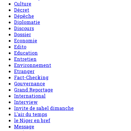
Culture
Décret
Dépêche
Diplomatie
Discours
Dossier
Economie
Edito
Education
Entretien
Environnement
Etranger
Fact-Checking
Gouvernance
Grand Reportage
International
Interview
Invite de sahel dimanche
L'air du temps
le Niger en bref
Message