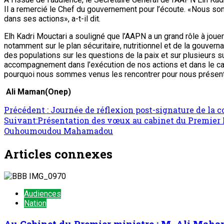
Il a remercié le Chef du gouvernement pour l’écoute. «Nous so
dans ses actions», a-t-il dit.
Elh Kadri Mouctari a souligné que l’AAPN a un grand rôle à jou
notamment sur le plan sécuritaire, nutritionnel et de la gouver
des populations sur les questions de la paix et sur plusieurs s
accompagnement dans l’exécution de nos actions et dans le cadr
pourquoi nous sommes venus les rencontrer pour nous présenter
Ali Maman(Onep)
Précédent :
Journée de réflexion post-signature de la 
Suivant:
Présentation des vœux au cabinet du Premier Min
Ouhoumoudou Mahamadou
Articles connexes
Audiences
Nation
Au Cabinet du Premier ministre : M. Ali Mah