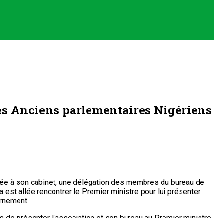
es Anciens parlementaires Nigériens
née à son cabinet, une délégation des membres du bureau de
est allée rencontrer le Premier ministre pour lui présenter
ernement.
mis de présenter l’association et son bureau au Premier ministre.