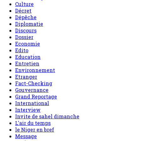
Culture
Décret
Dépêche
Diplomatie
Discours
Dossier
Economie
Edito
Education
Entretien
Environnement
Etranger
Fact-Checking
Gouvernance
Grand Reportage
International
Interview
Invite de sahel dimanche
L'air du temps
le Niger en bref
Message