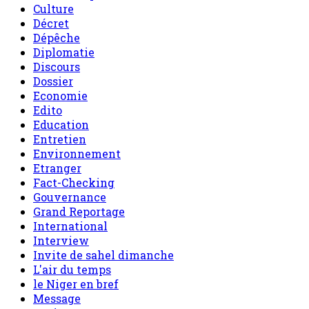
Culture
Décret
Dépêche
Diplomatie
Discours
Dossier
Economie
Edito
Education
Entretien
Environnement
Etranger
Fact-Checking
Gouvernance
Grand Reportage
International
Interview
Invite de sahel dimanche
L'air du temps
le Niger en bref
Message