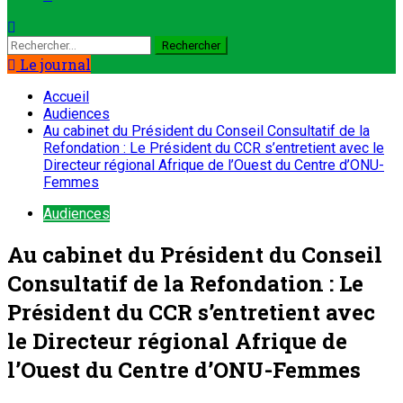
Rechercher :
Le journal
Accueil
Audiences
Au cabinet du Président du Conseil Consultatif de la
Refondation : Le Président du CCR s’entretient avec le
Directeur régional Afrique de l’Ouest du Centre d’ONU-
Femmes
Audiences
Au cabinet du Président du Conseil
Consultatif de la Refondation : Le
Président du CCR s’entretient avec
le Directeur régional Afrique de
l’Ouest du Centre d’ONU-Femmes