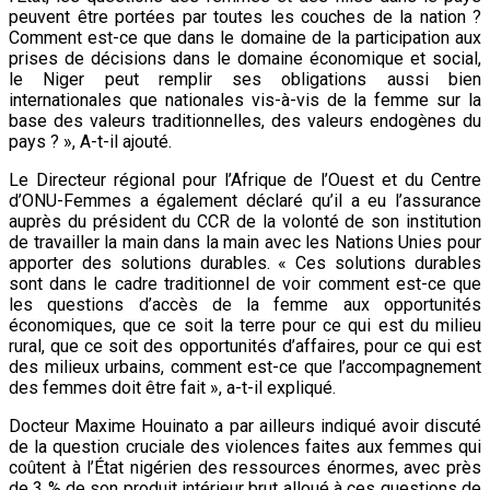
peuvent être portées par toutes les couches de la nation ?
Comment est-ce que dans le domaine de la participation aux
prises de décisions dans le domaine économique et social,
le Niger peut remplir ses obligations aussi bien
internationales que nationales vis-à-vis de la femme sur la
base des valeurs traditionnelles, des valeurs endogènes du
pays ? », A-t-il ajouté.
Le Directeur régional pour l’Afrique de l’Ouest et du Centre
d’ONU-Femmes a également déclaré qu’il a eu l’assurance
auprès du président du CCR de la volonté de son institution
de travailler la main dans la main avec les Nations Unies pour
apporter des solutions durables. « Ces solutions durables
sont dans le cadre traditionnel de voir comment est-ce que
les questions d’accès de la femme aux opportunités
économiques, que ce soit la terre pour ce qui est du milieu
rural, que ce soit des opportunités d’affaires, pour ce qui est
des milieux urbains, comment est-ce que l’accompagnement
des femmes doit être fait », a-t-il expliqué.
Docteur Maxime Houinato a par ailleurs indiqué avoir discuté
de la question cruciale des violences faites aux femmes qui
coûtent à l’État nigérien des ressources énormes, avec près
de 3 % de son produit intérieur brut alloué à ces questions de