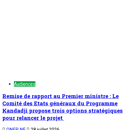
Audiences
Remise de rapport au Premier ministre : Le
Comité des Etats généraux du Programme
Kandadji propose trois options stratégiques
pour relancer le projet
ONEP NE
28 juillet 2026