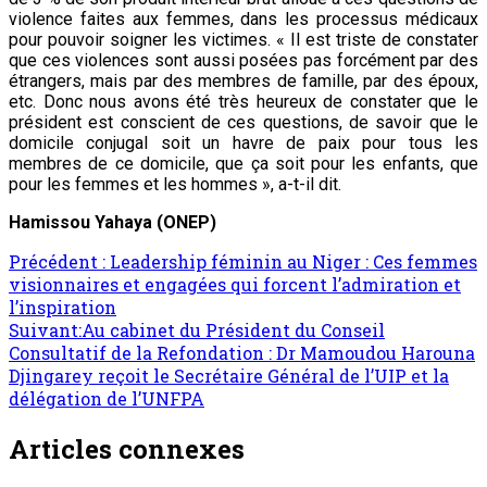
violence faites aux femmes, dans les processus médicaux
pour pouvoir soigner les victimes. « Il est triste de constater
que ces violences sont aussi posées pas forcément par des
étrangers, mais par des membres de famille, par des époux,
etc. Donc nous avons été très heureux de constater que le
président est conscient de ces questions, de savoir que le
domicile conjugal soit un havre de paix pour tous les
membres de ce domicile, que ça soit pour les enfants, que
pour les femmes et les hommes », a-t-il dit.
Hamissou Yahaya (ONEP)
Navigation
Précédent :
Leadership féminin au Niger : Ces femmes
visionnaires et engagées qui forcent l’admiration et
d’article
l’inspiration
Suivant:
Au cabinet du Président du Conseil
Consultatif de la Refondation : Dr Mamoudou Harouna
Djingarey reçoit le Secrétaire Général de l’UIP et la
délégation de l’UNFPA
Articles connexes