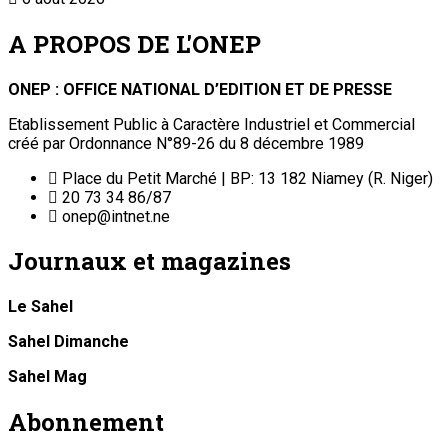
A PROPOS DE L'ONEP
ONEP : OFFICE NATIONAL D’EDITION ET DE PRESSE
Etablissement Public à Caractère Industriel et Commercial
créé par Ordonnance N°89-26 du 8 décembre 1989
Place du Petit Marché | BP: 13 182 Niamey (R. Niger)
20 73 34 86/87
onep@intnet.ne
Journaux et magazines
Le Sahel
Sahel Dimanche
Sahel Mag
Abonnement