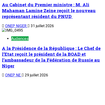
Au Cabinet du Premier ministre : M. Ali
Mahaman Lamine Zeine reçoit le nouveau
représentant résident du PNUD
ONEP NIGER
31 juillet 2026
Audiences
A la Présidence de la République : Le Chef de
l’Etat reçoit le président de la BOAD et
l’ambassadeur de la Fédération de Russie au
Niger
ONEP NE
29 juillet 2026