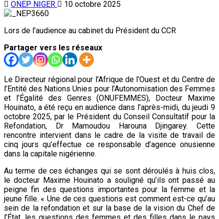
ONEP NIGER
10 octobre 2025
Lors de l’audience au cabinet du Président du CCR
Partager vers les réseaux
Le Directeur régional pour l’Afrique de l’Ouest et du Centre de
l’Entité des Nations Unies pour l’Autonomisation des Femmes
et l’Égalité des Genres (ONUFEMMES), Docteur Maxime
Houinato, a été reçu en audience dans l’après-midi, du jeudi 9
octobre 2025, par le Président du Conseil Consultatif pour la
Refondation, Dr Mamoudou Harouna Djingarey. Cette
rencontre intervient dans le cadre de la visite de travail de
cinq jours qu’effectue ce responsable d’agence onusienne
dans la capitale nigérienne.
Au terme de ces échanges qui se sont déroulés à huis clos,
le docteur Maxime Houinato a souligné qu’ils ont passé au
peigne fin des questions importantes pour la femme et la
jeune fille. « Une de ces questions est comment est-ce qu’au
sein de la refondation et sur la base de la vision du Chef de
l’État, les questions des femmes et des filles dans le pays