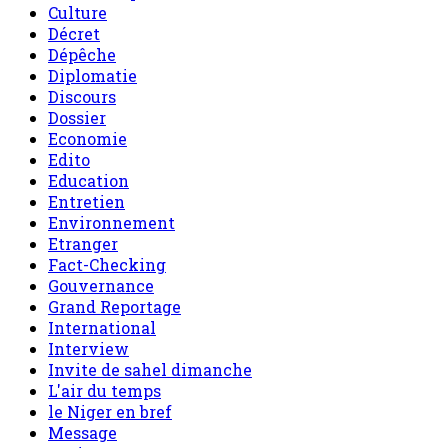
Culture
Décret
Dépêche
Diplomatie
Discours
Dossier
Economie
Edito
Education
Entretien
Environnement
Etranger
Fact-Checking
Gouvernance
Grand Reportage
International
Interview
Invite de sahel dimanche
L'air du temps
le Niger en bref
Message