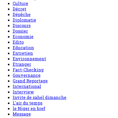
Culture
Décret
Dépêche
Diplomatie
Discours
Dossier
Economie
Edito
Education
Entretien
Environnement
Etranger
Fact-Checking
Gouvernance
Grand Reportage
International
Interview
Invite de sahel dimanche
L'air du temps
le Niger en bref
Message