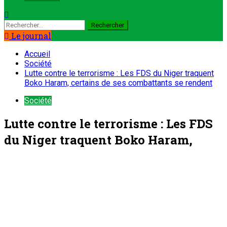
Rechercher :
Le journal
Accueil
Société
Lutte contre le terrorisme : Les FDS du Niger traquent
Boko Haram, certains de ses combattants se rendent
Société
Lutte contre le terrorisme : Les FDS
du Niger traquent Boko Haram,
certains de ses combattants se
rendent
ONEP NIGER
14 avril 2024