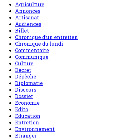
Agriculture
Annonces
Artisanat
Audiences
Billet
Chronique d’un entretien
Chronique du lundi
Commentaire
Communiqué
Culture
Décret
Dépêche
Diplomatie
Discours
Dossier
Economie
Edito
Education
Entretien
Environnement
Etranger