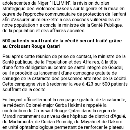
adolescentes du Niger ‘’ ILLIMIN’’, la révision du plan
stratégique des violences basées sur le genre et la mise en
œuvre de l’approche communautaire de protection de l’enfant
afin d’assurer un mieux-être à ces couches vulnérables de
notre population » a conclu le ministre de la Santé Publique,
de la population et des affaires sociales.
500 patients souffrant de la cécité seront traité grâce
au Croissant Rouge Qatari
Peu après cette réunion de prise de contact, le ministre de la
Santé publique, de la Population et des Affaires, à la tête
d’une forte délégation au centre de santé intégré de Goudel,
ou il a procédé au lancement d’une campagne gratuite de
chirurgie de la cataracte des personnes atteintes de la cécité.
Cette campagne vise à redonner la vue à 423 sur 500 patients
souffrant de la cécité.
En lançant officiellement la campagne gratuite de la cataracte,
le médecin Colonel-major Garba Hakimi a rappelé la
contribution de Croissant Rouge Qatari dans la région de
Maradi notamment au niveau des hôpitaux de district d’Aguié,
de Madarounfa, de Guidan Roumdji, de Mayahi et de Dakoro
en unité ophtalmologique permettant de renforcer le plateau