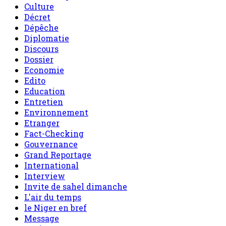
Culture
Décret
Dépêche
Diplomatie
Discours
Dossier
Economie
Edito
Education
Entretien
Environnement
Etranger
Fact-Checking
Gouvernance
Grand Reportage
International
Interview
Invite de sahel dimanche
L'air du temps
le Niger en bref
Message