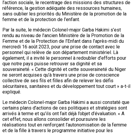
l’action sociale, le recentrage des missions des structures de
référence, la gestion adéquate des ressources humaines,
sans oublier les priorités du Ministère de la promotion de la
femme et de la protection de l’enfant.
Par la suite, le médecin Colonel-major Garba Hakimi s’est
rendu au niveau de l’ancien Ministère de la Promotion de la
Femme et de la Protection de l’Enfant dans l’après-midi du
mercredi 16 août 2023, pour une prise de contact avec le
personnel qui relève de son département ministériel. Là
également, il a invité le personnel à redoubler d’efforts pour
que notre pays puisse retrouver sa dignité et sa
souveraineté. « Cette dignité et cette souveraineté du Niger
ne seront acquises qu’à travers une prise de conscience
collective de ses fils et filles afin de relever les défis
sécuritaires, sanitaires et du développement tout court » a-t-il
expliqué.
Le médecin Colonel-major Garba Hakimi a aussi constaté que
certains plans d’actions de ces politiques et stratégies sont
arrivés à terme et qu’ils ont fait déjà l’objet d’évaluation. « A
cet effet, nous allons consolider et poursuivre les
réalisations tout en renforçant l’autonomisation de la femme
et de la fille à travers le programme initiative pour les