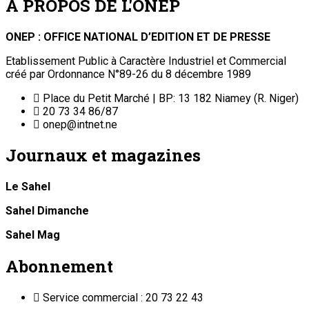
A PROPOS DE L'ONEP
ONEP : OFFICE NATIONAL D’EDITION ET DE PRESSE
Etablissement Public à Caractère Industriel et Commercial
créé par Ordonnance N°89-26 du 8 décembre 1989
Place du Petit Marché | BP: 13 182 Niamey (R. Niger)
20 73 34 86/87
onep@intnet.ne
Journaux et magazines
Le Sahel
Sahel Dimanche
Sahel Mag
Abonnement
Service commercial : 20 73 22 43