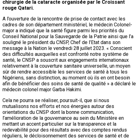
chirurgie de la cataracte organisée par le Croissant
rouge Qatari.
A l’ouverture de la rencontre de prise de contact avec les
cadres de son département ministériel, le médecin Colonel-
major a indiqué que la santé figure parmi les priorités du
Conseil National pour la Sauvegarde de la Patrie ainsi que l’a
souligné le président du CNSP, Chef de l’Etat dans son
message à la Nation le vendredi 28 juillet 2023. « Conscient
des difficultés auxquelles est confronté notre système de
santé, le CNSP a souscrit aux engagements internationaux
relativement à la couverture sanitaire universelle, un moyen
sûr de rendre accessible les services de santé à tous les
Nigériens, sans distinction, au moment où ils en ont besoin
afin de bénéficier des soins de santé de qualité » a déclaré le
médecin colonel major Garba Hakimi.
Cela ne pourra se réaliser, poursuit-il, que si nous
mutualisons nos efforts et nos énergies autour des
orientations du CNSP dont la bonne communication,
l’amélioration de la gouvernance au sein du Ministère en
mettant un accent particulier sur la transparence et la
redevabilité pour des résultats avec des comptes rendus
réguliers, le décloisonnement des services de santé et de