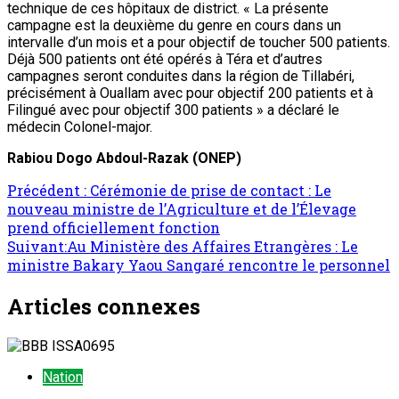
technique de ces hôpitaux de district. « La présente
campagne est la deuxième du genre en cours dans un
intervalle d’un mois et a pour objectif de toucher 500 patients.
Déjà 500 patients ont été opérés à Téra et d’autres
campagnes seront conduites dans la région de Tillabéri,
précisément à Ouallam avec pour objectif 200 patients et à
Filingué avec pour objectif 300 patients » a déclaré le
médecin Colonel-major.
Rabiou Dogo Abdoul-Razak
(ONEP)
Navigation
Précédent :
Cérémonie de prise de contact : Le
nouveau ministre de l’Agriculture et de l’Élevage
d’article
prend officiellement fonction
Suivant:
Au Ministère des Affaires Etrangères : Le
ministre Bakary Yaou Sangaré rencontre le personnel
Articles connexes
Nation