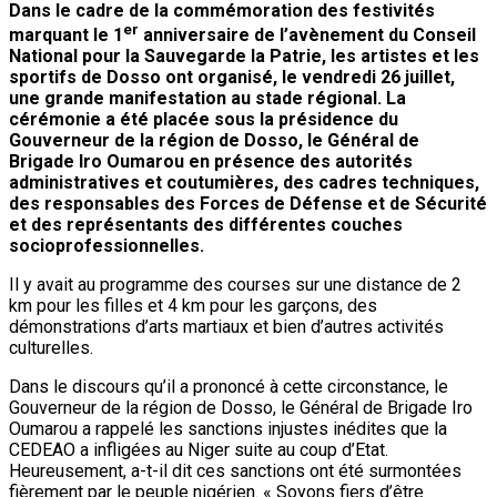
Dans le cadre de la commémoration des festivités
er
marquant le 1
anniversaire de l’avènement du Conseil
National pour la Sauvegarde la Patrie, les artistes et les
sportifs de Dosso ont organisé, le vendredi 26 juillet,
une grande manifestation au stade régional. La
cérémonie a été placée sous la présidence du
Gouverneur de la région de Dosso, le Général de
Brigade Iro Oumarou en présence des autorités
administratives et coutumières, des cadres techniques,
des responsables des Forces de Défense et de Sécurité
et des représentants des différentes couches
socioprofessionnelles.
Il y avait au programme des courses sur une distance de 2
km pour les filles et 4 km pour les garçons, des
démonstrations d’arts martiaux et bien d’autres activités
culturelles.
Dans le discours qu’il a prononcé à cette circonstance, le
Gouverneur de la région de Dosso, le Général de Brigade Iro
Oumarou a rappelé les sanctions injustes inédites que la
CEDEAO a infligées au Niger suite au coup d’Etat.
Heureusement, a-t-il dit ces sanctions ont été surmontées
fièrement par le peuple nigérien. « Soyons fiers d’être