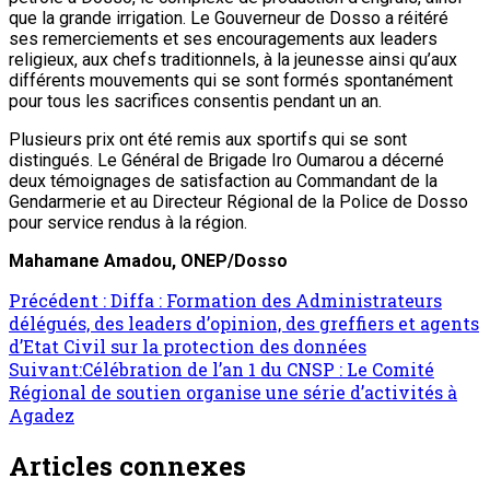
que la grande irrigation. Le Gouverneur de Dosso a réitéré
ses remerciements et ses encouragements aux leaders
religieux, aux chefs traditionnels, à la jeunesse ainsi qu’aux
différents mouvements qui se sont formés spontanément
pour tous les sacrifices consentis pendant un an.
Plusieurs prix ont été remis aux sportifs qui se sont
distingués. Le Général de Brigade Iro Oumarou a décerné
deux témoignages de satisfaction au Commandant de la
Gendarmerie et au Directeur Régional de la Police de Dosso
pour service rendus à la région.
Mahamane Amadou, ONEP/Dosso
Précédent :
Diffa : Formation des Administrateurs
délégués, des leaders d’opinion, des greffiers et agents
d’Etat Civil sur la protection des données
Suivant:
Célébration de l’an 1 du CNSP : Le Comité
Régional de soutien organise une série d’activités à
Agadez
Articles connexes