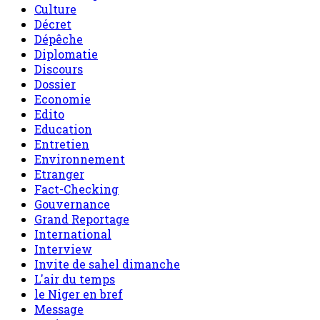
Culture
Décret
Dépêche
Diplomatie
Discours
Dossier
Economie
Edito
Education
Entretien
Environnement
Etranger
Fact-Checking
Gouvernance
Grand Reportage
International
Interview
Invite de sahel dimanche
L'air du temps
le Niger en bref
Message