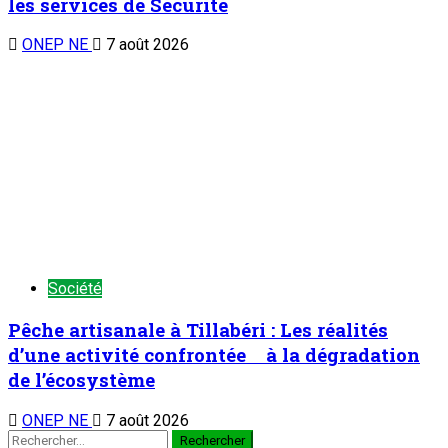
les services de Sécurité
ONEP NE
7 août 2026
Société
Pêche artisanale à Tillabéri : Les réalités
d’une activité confrontée à la dégradation
de l’écosystème
ONEP NE
7 août 2026
TENDANCE MAINTENANT
À la 3è édition du Camp des vacances au Prytanée Militaire