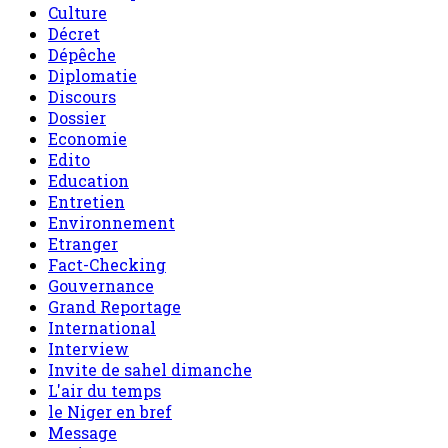
Culture
Décret
Dépêche
Diplomatie
Discours
Dossier
Economie
Edito
Education
Entretien
Environnement
Etranger
Fact-Checking
Gouvernance
Grand Reportage
International
Interview
Invite de sahel dimanche
L'air du temps
le Niger en bref
Message