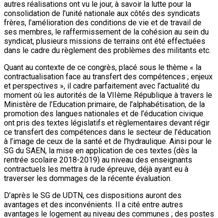
autres réalisations ont vu le jour, à savoir la lutte pour la
consolidation de l’unité nationale aux côtés des syndicats
frères, l’amélioration des conditions de vie et de travail de
ses membres, le raffermissement de la cohésion au sein du
syndicat, plusieurs missions de terrains ont été effectuées
dans le cadre du règlement des problèmes des militants etc.
Quant au contexte de ce congrès, placé sous le thème « la
contractualisation face au transfert des compétences ; enjeux
et perspectives », il cadre parfaitement avec l’actualité du
moment où les autorités de la VIIème République à travers le
Ministère de l’Education primaire, de l’alphabétisation, de la
promotion des langues nationales et de l’éducation civique
ont pris des textes législatifs et règlementaires devant régir
ce transfert des compétences dans le secteur de l’éducation
à l’image de ceux de la santé et de l’hydraulique. Ainsi pour le
SG du SAEN, la mise en application de ces textes (dès la
rentrée scolaire 2018-2019) au niveau des enseignants
contractuels les mettra à rude épreuve, déjà ayant eu à
traverser les dommages de la récente évaluation.
D’après le SG de UDTN, ces dispositions auront des
avantages et des inconvénients. Il a cité entre autres
avantages le logement au niveau des communes ; des postes