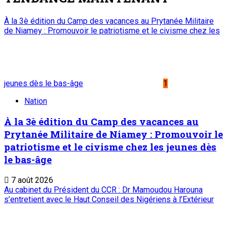
Nation
Visite de travail du ministre du Commerce et
de l’Industrie dans la région de Tahoua : M.
Abdoulaye Seydou inspecte les usines de fer
à béton et de ciment de Badaguichiri et de
Malbaza
7 août 2026
Editorial : Une clarification qui s’impose
5
Edito
Editorial : Une clarification qui s’impose