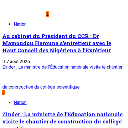
7 août 2026
A PROPOS DE L'ONEP
ONEP : OFFICE NATIONAL D’EDITION ET DE
PRESSE
Etablissement Public à Caractère Industriel et
Commercial
créé par Ordonnance N°89-26 du 8 décembre
1989