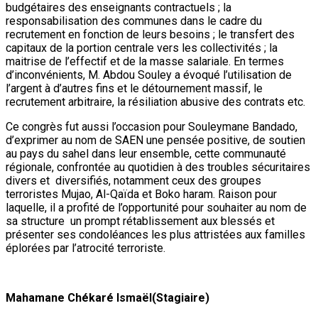
budgétaires des enseignants contractuels ; la
responsabilisation des communes dans le cadre du
recrutement en fonction de leurs besoins ; le transfert des
capitaux de la portion centrale vers les collectivités ; la
maitrise de l’effectif et de la masse salariale. En termes
d’inconvénients, M. Abdou Souley a évoqué l’utilisation de
l’argent à d’autres fins et le détournement massif, le
recrutement arbitraire, la résiliation abusive des contrats etc.
Ce congrès fut aussi l’occasion pour Souleymane Bandado,
d’exprimer au nom de SAEN une pensée positive, de soutien
au pays du sahel dans leur ensemble, cette communauté
régionale, confrontée au quotidien à des troubles sécuritaires
divers et diversifiés, notamment ceux des groupes
terroristes Mujao, Al-Qaïda et Boko haram. Raison pour
laquelle, il a profité de l’opportunité pour souhaiter au nom de
sa structure un prompt rétablissement aux blessés et
présenter ses condoléances les plus attristées aux familles
éplorées par l’atrocité terroriste.
Mahamane Chékaré Ismaël(Stagiaire)