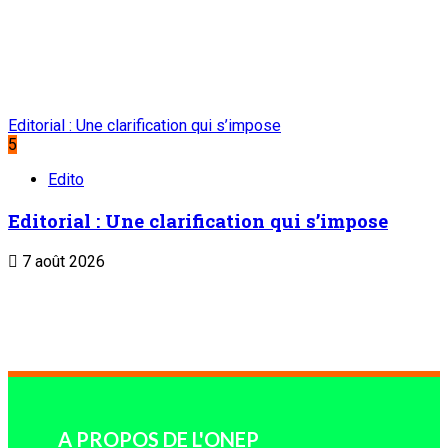
ABONNEMENT
Service commercial : 20 73 22 43
SUIVEZ-NOUS
LIENS UTILES
Archives