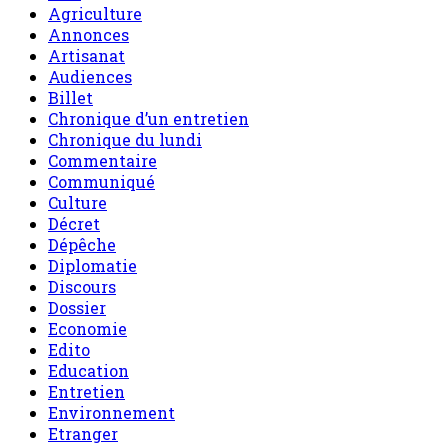
Agriculture
Annonces
Artisanat
Audiences
Billet
Chronique d’un entretien
Chronique du lundi
Commentaire
Communiqué
Culture
Décret
Dépêche
Diplomatie
Discours
Dossier
Economie
Edito
Education
Entretien
Environnement
Etranger