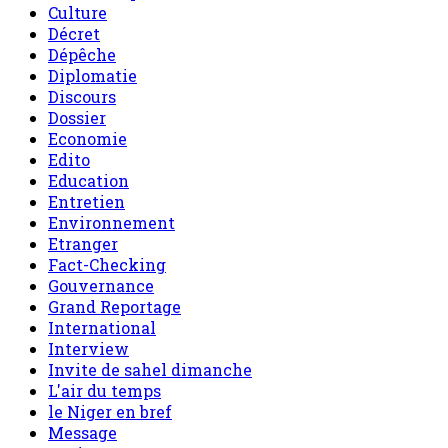
Culture
Décret
Dépêche
Diplomatie
Discours
Dossier
Economie
Edito
Education
Entretien
Environnement
Etranger
Fact-Checking
Gouvernance
Grand Reportage
International
Interview
Invite de sahel dimanche
L'air du temps
le Niger en bref
Message