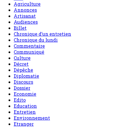
Agriculture
Annonces
Artisanat
Audiences
Billet
Chronique d’un entretien
Chronique du lundi
Commentaire
Communiqué
Culture
Décret
Dépêche
Diplomatie
Discours
Dossier
Economie
Edito
Education
Entretien
Environnement
Etranger