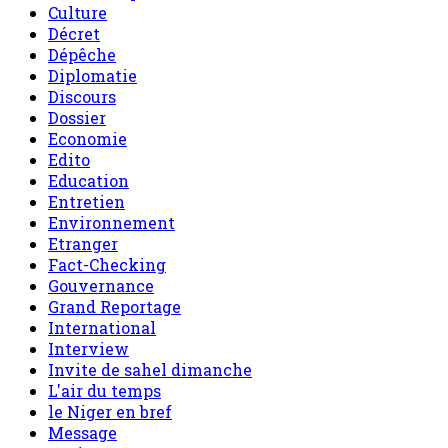
Culture
Décret
Dépêche
Diplomatie
Discours
Dossier
Economie
Edito
Education
Entretien
Environnement
Etranger
Fact-Checking
Gouvernance
Grand Reportage
International
Interview
Invite de sahel dimanche
L'air du temps
le Niger en bref
Message