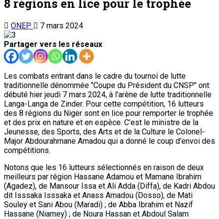
8 régions en lice pour le trophée
ONEP
7 mars 2024
Partager vers les réseaux
Les combats entrant dans le cadre du tournoi de lutte
traditionnelle dénommée ‘’Coupe du Président du CNSP’’ ont
débuté hier jeudi 7 mars 2024, à l’arène de lutte traditionnelle
Langa-Langa de Zinder. Pour cette compétition, 16 lutteurs
des 8 régions du Niger sont en lice pour remporter le trophée
et des prix en nature et en espèce. C’est le ministre de la
Jeunesse, des Sports, des Arts et de la Culture le Colonel-
Major Abdourahmane Amadou qui a donné le coup d’envoi des
compétitions.
Notons que les 16 lutteurs sélectionnés en raison de deux
meilleurs par région Hassane Adamou et Mamane Ibrahim
(Agadez), de Mansour Issa et Ali Adda (Diffa), de Kadri Abdou
dit Isssaka Isssaka et Anass Amadou (Dosso), de Mati
Souley et Sani Abou (Maradi) ; de Abba Ibrahim et Nazif
Hassane (Niamey) ; de Noura Hassan et Abdoul Salam