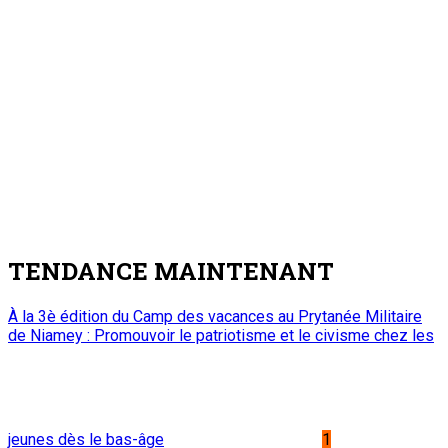
TENDANCE MAINTENANT
À la 3è édition du Camp des vacances au Prytanée Militaire
de Niamey : Promouvoir le patriotisme et le civisme chez les
jeunes dès le bas-âge
1