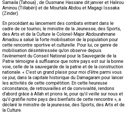
Samaila (Tahoua) ; de Ousmane Hassane dit janvier et Halirou
Aminou (Tillabéri) et de Mourtala Abdou et Magagi Isssaka
(Zinder).
En procédant au lancement des combats entrant dans le
cadre de ce tournoi, le ministre de la Jeunesse, des Sports,
des Arts et de la Culture le Colonel-Major Abdourahmane
Amadou a salué la forte mobilisation de la population pour
cette rencontre sportive et culturelle. Pour lui, ce genre de
mobilisation désintéressée qu’on observe depuis
l’avènement du Conseil National pour la Sauvegarde de la
Patrie témoigne à suffisance que notre pays est sur la bonne
voie, celle de la sauvegarde de la patrie et de la construction
nationale. « C’est un grand plaisir pour moi d’être parmi vous
ce jour, dans la capitale historique du Damagaram pour lancer
les activités de cette compétition. En cette heureuse
circonstance, de retrouvailles et de convivialité, rendons
d’abord grâce à Allah et prions le, pour qu’il veille sur nous et
qu’il gratifie notre pays des bienfaits de cette rencontre », a
déclaré le ministre de la jeunesse, des Sports, des Arts et de
la Culture.