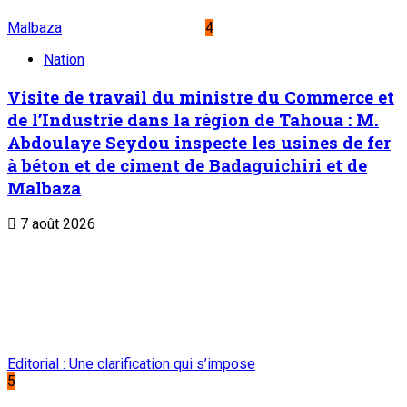
Malbaza
4
Nation
Visite de travail du ministre du Commerce et
de l’Industrie dans la région de Tahoua : M.
Abdoulaye Seydou inspecte les usines de fer
à béton et de ciment de Badaguichiri et de
Malbaza
7 août 2026
Editorial : Une clarification qui s’impose
5