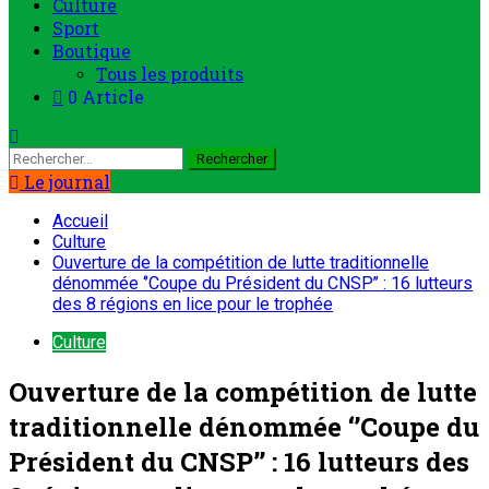
Culture
Sport
Boutique
Tous les produits
0 Article
Rechercher :
Le journal
Accueil
Culture
Ouverture de la compétition de lutte traditionnelle
dénommée ‘’Coupe du Président du CNSP’’ : 16 lutteurs
des 8 régions en lice pour le trophée
Culture
Ouverture de la compétition de lutte
traditionnelle dénommée ‘’Coupe du
Président du CNSP’’ : 16 lutteurs des