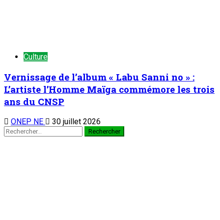
Culture
Vernissage de l’album « Labu Sanni no » :
L’artiste l’Homme Maïga commémore les trois
ans du CNSP
ONEP NE
30 juillet 2026
Rechercher :