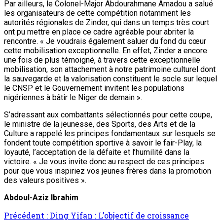
Par ailleurs, le Colonel-Major Abdourahmane Amadou a salué
les organisateurs de cette compétition notamment les
autorités régionales de Zinder, qui dans un temps très court
ont pu mettre en place ce cadre agréable pour abriter la
rencontre. « Je voudrais également saluer du fond du cœur
cette mobilisation exceptionnelle. En effet, Zinder a encore
une fois de plus témoigné, à travers cette exceptionnelle
mobilisation, son attachement à notre patrimoine culturel dont
la sauvegarde et la valorisation constituent le socle sur lequel
le CNSP et le Gouvernement invitent les populations
nigériennes à bâtir le Niger de demain ».
S’adressant aux combattants sélectionnés pour cette coupe,
le ministre de la jeunesse, des Sports, des Arts et de la
Culture a rappelé les principes fondamentaux sur lesquels se
fondent toute compétition sportive à savoir le fair-Play, la
loyauté, l’acceptation de la défaite et l’humilité dans la
victoire. « Je vous invite donc au respect de ces principes
pour que vous inspiriez vos jeunes frères dans la promotion
des valeurs positives ».
Abdoul-Aziz Ibrahim
Navigation
Précédent :
Ding Yifan : L’objectif de croissance