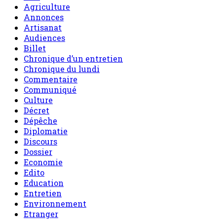
Agriculture
Annonces
Artisanat
Audiences
Billet
Chronique d’un entretien
Chronique du lundi
Commentaire
Communiqué
Culture
Décret
Dépêche
Diplomatie
Discours
Dossier
Economie
Edito
Education
Entretien
Environnement
Etranger