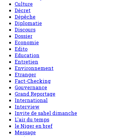
Culture
Décret
Dépêche
Diplomatie
Discours
Dossier
Economie
Edito
Education
Entretien
Environnement
Etranger
Fact-Checking
Gouvernance
Grand Reportage
International
Interview
Invite de sahel dimanche
L'air du temps
le Niger en bref
Message