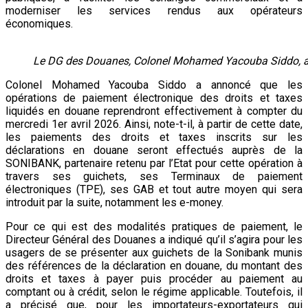
moderniser les services rendus aux opérateurs
économiques.
Le DG des Douanes, Colonel Mohamed Yacouba Siddo, an
Colonel Mohamed Yacouba Siddo a annoncé que les
opérations de paiement électronique des droits et taxes
liquidés en douane reprendront effectivement à compter du
mercredi 1er avril 2026. Ainsi, note-t-il, à partir de cette date,
les paiements des droits et taxes inscrits sur les
déclarations en douane seront effectués auprès de la
SONIBANK, partenaire retenu par l’Etat pour cette opération à
travers ses guichets, ses Terminaux de paiement
électroniques (TPE), ses GAB et tout autre moyen qui sera
introduit par la suite, notamment les e-money.
Pour ce qui est des modalités pratiques de paiement, le
Directeur Général des Douanes a indiqué qu’il s’agira pour les
usagers de se présenter aux guichets de la Sonibank munis
des références de la déclaration en douane, du montant des
droits et taxes à payer puis procéder au paiement au
comptant ou à crédit, selon le régime applicable. Toutefois, il
a précisé que, pour les importateurs-exportateurs qui