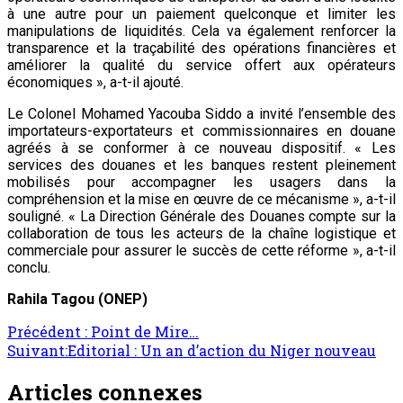
à une autre pour un paiement quelconque et limiter les
manipulations de liquidités. Cela va également renforcer la
transparence et la traçabilité des opérations financières et
améliorer la qualité du service offert aux opérateurs
économiques », a-t-il ajouté.
Le Colonel Mohamed Yacouba Siddo a invité l’ensemble des
importateurs-exportateurs et commissionnaires en douane
agréés à se conformer à ce nouveau dispositif. « Les
services des douanes et les banques restent pleinement
mobilisés pour accompagner les usagers dans la
compréhension et la mise en œuvre de ce mécanisme », a-t-il
souligné. « La Direction Générale des Douanes compte sur la
collaboration de tous les acteurs de la chaîne logistique et
commerciale pour assurer le succès de cette réforme », a-t-il
conclu.
Rahila Tagou (ONEP)
Navigation
Précédent :
Point de Mire…
Suivant:
Editorial : Un an d’action du Niger nouveau
d’article
Articles connexes