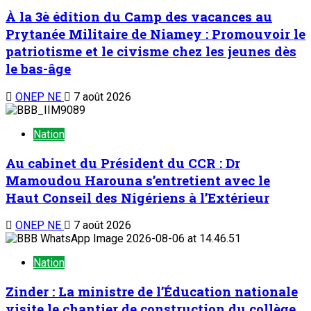
À la 3è édition du Camp des vacances au
Prytanée Militaire de Niamey : Promouvoir le
patriotisme et le civisme chez les jeunes dès
le bas-âge
ONEP NE
7 août 2026
Nation
Au cabinet du Président du CCR : Dr
Mamoudou Harouna s’entretient avec le
Haut Conseil des Nigériens à l’Extérieur
ONEP NE
7 août 2026
Nation
Zinder : La ministre de l’Éducation nationale
visite le chantier de construction du collège