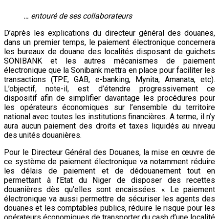
… entouré de ses collaborateurs
D’après les explications du directeur général des douanes,
dans un premier temps, le paiement électronique concernera
les bureaux de douane des localités disposant de guichets
SONIBANK et les autres mécanismes de paiement
électronique que la Sonibank mettra en place pour faciliter les
transactions (TPE, GAB, e-banking, Mynita, Amanata, etc).
L’objectif, note-il, est d’étendre progressivement ce
dispositif afin de simplifier davantage les procédures pour
les opérateurs économiques sur l’ensemble du territoire
national avec toutes les institutions financières. A terme, il n’y
aura aucun paiement des droits et taxes liquidés au niveau
des unités douanières.
Pour le Directeur Général des Douanes, la mise en œuvre de
ce système de paiement électronique va notamment réduire
les délais de paiement et de dédouanement tout en
permettant à l’Etat du Niger de disposer des recettes
douanières dès qu’elles sont encaissées. « Le paiement
électronique va aussi permettre de sécuriser les agents des
douanes et les comptables publics, réduire le risque pour les
opérateurs économiques de transporter du cash d’une localité