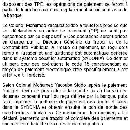
disposent des TPE, les opérations de paiement se feront à
partir de leurs bureaux sans déplacement aucun au niveau de
la banque.
Le Colonel Mohamed Yacouba Siddo a toutefois précisé que
les déclarations en ordre de paiement (OP) ne sont pas
concernées par ce dispositif. « Ces opérations seront prises
en charge par la Direction Générale du Trésor et de la
Comptabilité Publique. A l’issue du paiement, un reçu sera
remis à l’usager et une quittance est automatique générée
dans le système douanier automatisé (SYDONIA). Ce dernier
utilisera pour ces opérations le code 15 correspondant au
moyen de paiement électronique créé spécifiquement à cet
effet », a-t-il précisé.
Selon Colonel Mohamed Yacouba Siddo, après le paiement,
l’usager devra se présenter à la recette ou au bureau des
douanes concerné muni du reçu délivré par la banque, puis,
faire imprimer la quittance de paiement des droits et taxes
dans le SYDONIA et obtenir ensuite le bon de sortie des
marchandises déclarées. Ce mécanisme des douanes, a-t-il
déclaré, permettra une traçabilité complète des paiements et
une meilleure fiabilité des opérations comptables.