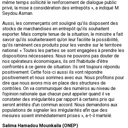
même temps sollicité le renforcement de dialogue public
privé, la mise à considération des entrepôts », a indiqué M.
Seydou Asman.
Aussi, les commerçants ont souligné qu’ils disposent des
stocks de marchandises en entrepôt qu’ils souhaitent
exporter. Mais compte tenue de la situation, le ministre a fait
savoir qu’ils souhaiteraient qu’on leur facilite la possibilité,
qu’ils ramènent ces produits pour les vendre sur le territoire
national. « Toutes les parties se sont engagées à prendre les
dispositions nécessaires. Nous ne pouvons pas douter de
nos opérateurs économiques, ils ont l’habitude d’être
confrontés à ce genre de situation. Ils ont toujours répondu
positivement. Cette fois-ci aussi ils vont répondre
positivement et nous sommes avec eux. Nous profitons pour
dire que nous avons mis en place des structures de
contrôles. On va communiquer des numéros au niveau de
l’opinion nationale que chacun peut appeler quand il va
constater des irrégularités par rapport à certains prix qui
seront arrêtés d’un commun accord. Nous demandons aux
populations de signaler les irrégularités afin que des
mesures soient immédiatement prises », a-t-il martelé.
Salima Hamadou Mounkaila
(ONEP)