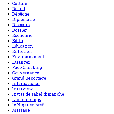
Culture
Décret
Dépêche
Diplomatie
Discours
Dossier
Economie
Edito
Education
Entretien
Environnement
Etranger
Fact-Checking
Gouvernance
Grand Reportage
International
Interview
Invite de sahel dimanche
L'air du temps
le Niger en bref
Message