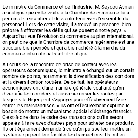
Le ministre du Commerce et de l’Industrie, M. Seydou Asman
a souligné que cette visite à la Chambre de commerce lui a
permis de rencontrer et de s’entretenir avec l’ensemble du
personnel. Lors de cette visite, il a trouvé un personnel bien
préparé à affronter les défis qui se posent à notre pays. «
Aujourd’hui, vue l’évolution du commerce au plan international,
on peut dire que la Chambre de commerce nigérienne est une
structure bien pensée et qui a bien adhéré à la marche du
commerce international » a-t-il souligné.
Au cours de la rencontre de prise de contact avec les
opérateurs économiques, le ministre a échangé sur un certain
nombre de points, notamment, la diversification des corridors
et la diversification routière. De ce fait, les opérateurs
économiques ont, d’une manière générale souhaité qu’on
diversifie les corridors et aussi sécuriser les routes par
lesquels le Niger peut s’appuyer pour effectivement faire
entrer les marchandises. « Ils ont effectivement exprimé le
besoin de mettre un mécanisme spécial d’échange financier.
C’est-à-dire dans le cadre des transactions qu’ils seront
appelés à faire avec d’autres pays pour acheter des produits.
Ils ont également demandé à ce qu’on puisse leur mettre un
système qui peut leur faciliter les transactions. Ils ont en